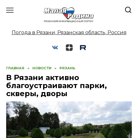
Перейти
к
содержанию
Погода в Рязани, Рязанская область, Россия
ГЛАВНАЯ
»
НОВОСТИ
»
РЯЗАНЬ
В Рязани активно
благоустраивают парки,
скверы, дворы