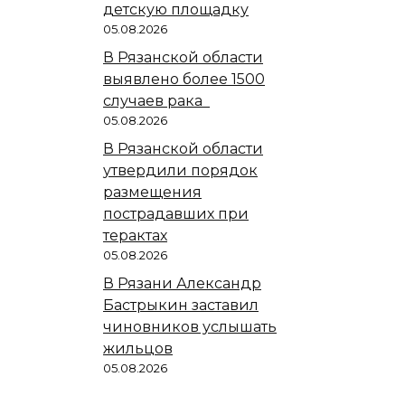
детскую площадку
05.08.2026
В Рязанской области
выявлено более 1500
случаев рака
05.08.2026
В Рязанской области
утвердили порядок
размещения
пострадавших при
терактах
05.08.2026
В Рязани Александр
Бастрыкин заставил
чиновников услышать
жильцов
05.08.2026