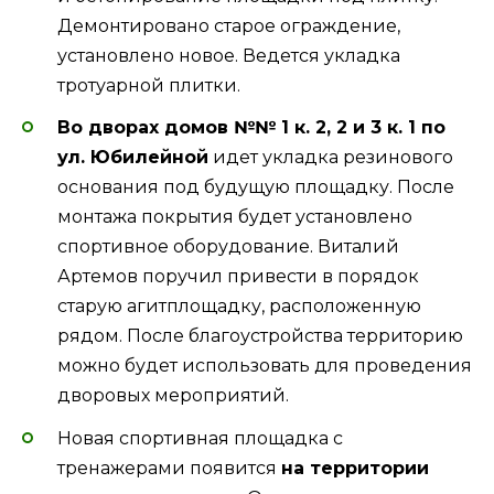
Демонтировано старое ограждение,
установлено новое. Ведется укладка
тротуарной плитки.
Во дворах домов №№ 1 к. 2, 2 и 3 к. 1 по
ул. Юбилейной
идет укладка резинового
основания под будущую площадку. После
монтажа покрытия будет установлено
спортивное оборудование. Виталий
Артемов поручил привести в порядок
старую агитплощадку, расположенную
рядом. После благоустройства территорию
можно будет использовать для проведения
дворовых мероприятий.
Новая спортивная площадка с
тренажерами появится
на территории