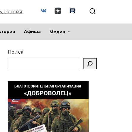
ь, Россия
стория
Афиша
Медиа
Поиск