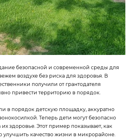
здание безопасной и современной среды для
вежем воздухе без риска для здоровья. В
ственники получили от грантодателя
ивно привести территорию в порядок.
и в порядок детскую площадку, аккуратно
азонокосилкой. Теперь дети могут безопасно
а их здоровье. Этот пример показывает, как
 улучшить качество жизни в микрорайоне.