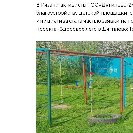
В Рязани активисты ТОС «Дягилево-2
благоустройству детской площадки, ра
Инициатива стала частью заявки на г
проекта «Здоровое лето в Дягилево: 