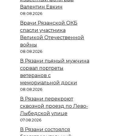
Валентин Евкин
08.08.2026
Врачи Рязанской ОКБ
спасли участника
Великой Отечественной
войны
08.08.2026
В Рязани пьяный мужчина
сорвал портреты
ветеранов с
мемориальной доски
08.08.2026
В Рязани перекроют
сквозной проезд по Лево-
Лыбедской улице
07.08.2026
В Рязани состоялся