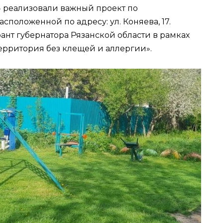
» реализовали важный проект по
сположенной по адресу: ул. Коняева, 17.
рант губернатора Рязанской области в рамках
Территория без клещей и аллергии».