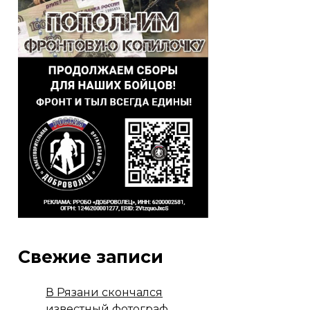
Свежие записи
В Рязани скончался
известный фотограф