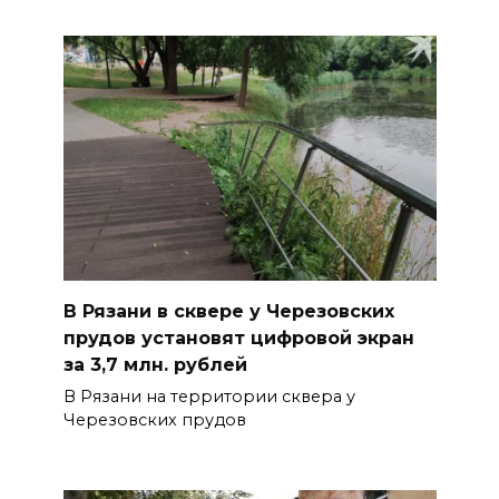
В Рязани в сквере у Черезовских
прудов установят цифровой экран
за 3,7 млн. рублей
В Рязани на территории сквера у
Черезовских прудов