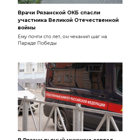
Врачи Рязанской ОКБ спасли
участника Великой Отечественной
войны
Ему почти сто лет, он чеканил шаг на
Параде Победы
В Рязани пьяный мужчина сорвал