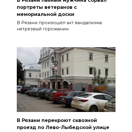
портреты ветеранов с
мемориальной доски
В Рязани произошёл акт вандализма:
нетрезвый горожанин
В Рязани перекроют сквозной
проезд по Лево-Лыбедской улице