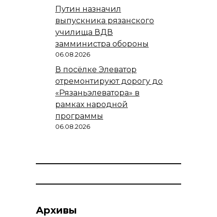
Путин назначил
выпускника рязанского
училища ВДВ
замминистра обороны
06.08.2026
В посёлке Элеватор
отремонтируют дорогу до
«Рязаньэлеватора» в
рамках народной
программы
06.08.2026
Архивы