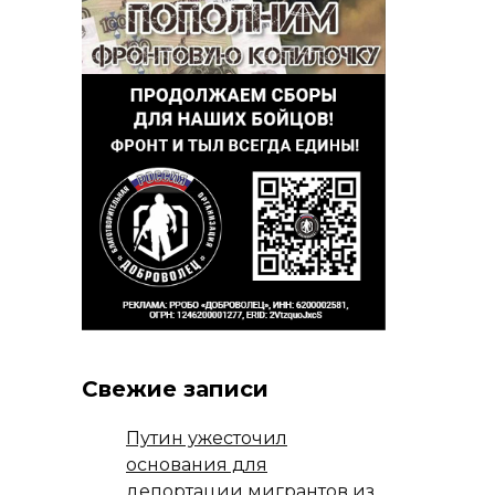
Свежие записи
Путин ужесточил
основания для
депортации мигрантов из