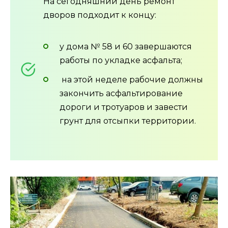
На сегодняшний день ремонт
дворов подходит к концу:
у дома № 58 и 60 завершаются
работы по укладке асфальта;
на этой неделе рабочие должны
закончить асфальтирование
дороги и тротуаров и завести
грунт для отсыпки территории.