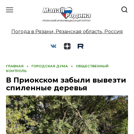
Перейти
к
содержанию
Погода в Рязани, Рязанская область, Россия
ГЛАВНАЯ
»
ГОРОДСКАЯ ДУМА
»
ОБЩЕСТВЕННЫЙ
КОНТРОЛЬ
В Приокском забыли вывезти
спиленные деревья