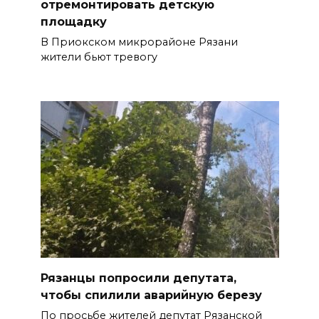
отремонтировать детскую
площадку
В Приокском микрорайоне Рязани
жители бьют тревогу
Рязанцы попросили депутата,
чтобы спилили аварийную березу
По просьбе жителей депутат Рязанской