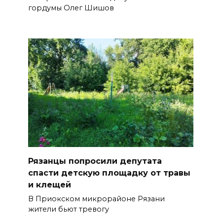
гордумы Олег Шишов
Рязанцы попросили депутата
спасти детскую площадку от травы
и клещей
В Приокском микрорайоне Рязани
жители бьют тревогу