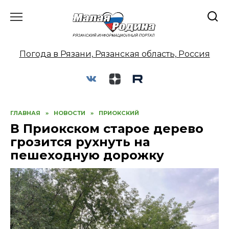
Перейти
к
содержанию
Погода в Рязани, Рязанская область, Россия
ГЛАВНАЯ
»
НОВОСТИ
»
ПРИОКСКИЙ
В Приокском старое дерево
грозится рухнуть на
пешеходную дорожку