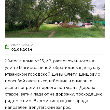
ОПУБЛИКОВАНО
02.08.2024
Жители дома № 13, к.2, расположенного на
улице Магистральной, обратились к депутату
Рязанской городской Думы Олегу Шишову с
просьбой оказать содействие в опиловке
ясеня напротив первого подъезда. Дерево
старое, ветки падают на дорожку, проходящую
рядом с ним. В администрацию города
направлен депутатский запрос.