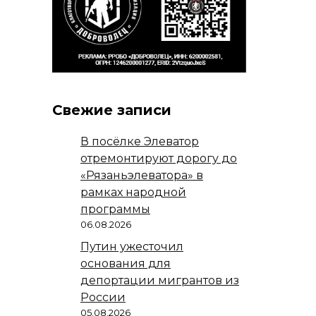
Свежие записи
В посёлке Элеватор
отремонтируют дорогу до
«Рязаньэлеватора» в
рамках народной
программы
06.08.2026
Путин ужесточил
основания для
депортации мигрантов из
России
05.08.2026