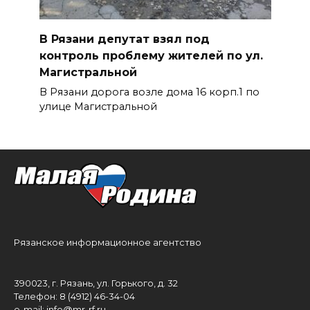
В Рязани депутат взял под
контроль проблему жителей по ул.
Магистральной
В Рязани дорога возле дома 16 корп.1 по
улице Магистральной
Рязанское информационное агентство
390023, г. Рязань, ул. Горького, д. 32
Телефон: 8 (4912) 46-34-04
e-mail:
info@mr-rf.ru