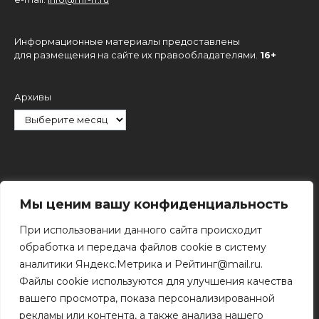
Информационные материалы предоставлены
для размещения на сайте их правообладателями.
16+
Архивы
Рубрики
Мы ценим вашу конфиденциальность
При использовании данного сайта происходит
обработка и передача файлов cookie в систему
аналитики Яндекс.Метрика и Рейтинг@mail.ru.
Файлы cookie используются для улучшения качества
Поиск
вашего просмотра, показа персонализированной
Поиск
рекламы или контента, а также анализа нашего