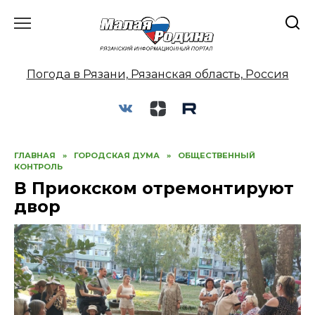
Перейти
к
содержанию
Погода в Рязани, Рязанская область, Россия
ГЛАВНАЯ
»
ГОРОДСКАЯ ДУМА
»
ОБЩЕСТВЕННЫЙ
КОНТРОЛЬ
В Приокском отремонтируют
двор