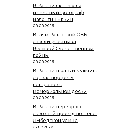
В Рязани скончался
известный фотограф
Валентин Евкин
08.08.2026
Врачи Рязанской ОКБ
спасли участника
Великой Отечественной
войны
08.08.2026
В Рязани пьяный мужчина
сорвал портреты
ветеранов с
мемориальной доски
08.08.2026
В Рязани перекроют
сквозной проезд по Лево-
Лыбедской улице
07.08.2026