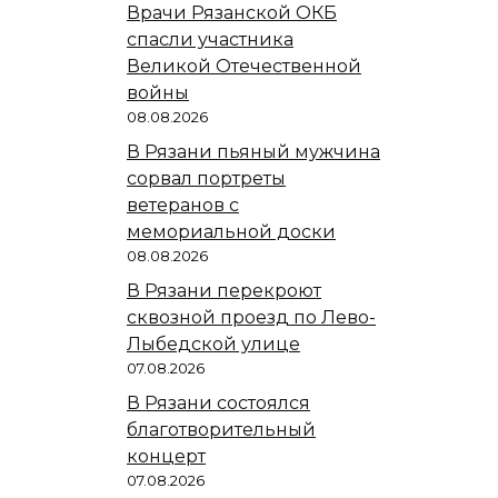
Врачи Рязанской ОКБ
спасли участника
Великой Отечественной
войны
08.08.2026
В Рязани пьяный мужчина
сорвал портреты
ветеранов с
мемориальной доски
08.08.2026
В Рязани перекроют
сквозной проезд по Лево-
Лыбедской улице
07.08.2026
В Рязани состоялся
благотворительный
концерт
07.08.2026