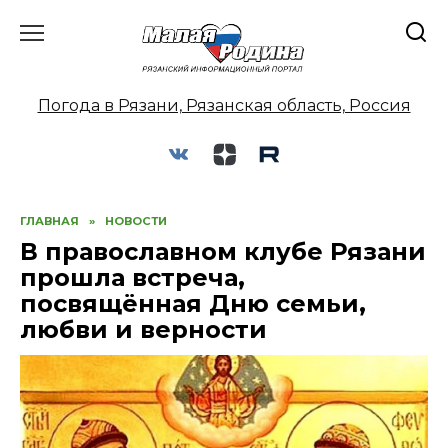
Перейти
к
содержанию
Погода в Рязани, Рязанская область, Россия
ГЛАВНАЯ
»
НОВОСТИ
В православном клубе Рязани
прошла встреча,
посвящённая Дню семьи,
любви и верности