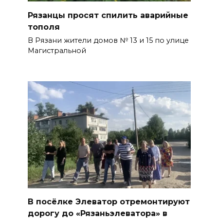
Рязанцы просят спилить аварийные
тополя
В Рязани жители домов № 13 и 15 по улице
Магистральной
В посёлке Элеватор отремонтируют
дорогу до «Рязаньэлеватора» в