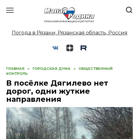
Перейти
к
содержанию
Погода в Рязани, Рязанская область, Россия
ГЛАВНАЯ
»
ГОРОДСКАЯ ДУМА
»
ОБЩЕСТВЕННЫЙ
КОНТРОЛЬ
В посёлке Дягилево нет
дорог, одни жуткие
направления