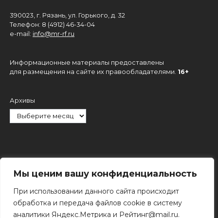
390023, г. Рязань, ул. Горького, д. 32
Телефон: 8 (4912) 46-34-04
e-mail:
info@mr-rf.ru
Информационные материалы предоставлены
для размещения на сайте их правообладателями.
16+
Архивы
Рубрики
Мы ценим вашу конфиденциальность
При использовании данного сайта происходит
обработка и передача файлов cookie в систему
аналитики Яндекс.Метрика и Рейтинг@mail.ru.