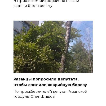
В Приокском микрорайоне Рязани
жители бьют тревогу
Рязанцы попросили депутата,
чтобы спилили аварийную березу
По просьбе жителей депутат Рязанской
гордумы Олег Шишов