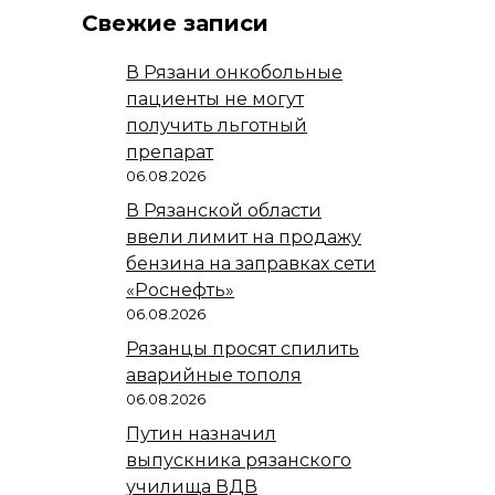
Свежие записи
В Рязани онкобольные
пациенты не могут
получить льготный
препарат
06.08.2026
В Рязанской области
ввели лимит на продажу
бензина на заправках сети
«Роснефть»
06.08.2026
Рязанцы просят спилить
аварийные тополя
06.08.2026
Путин назначил
выпускника рязанского
училища ВДВ