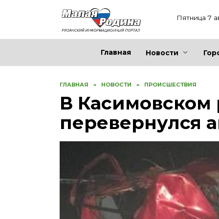
Перейти
к
Пятница 7 а
содержанию
Главная
Новости
Гор
ГЛАВНАЯ
»
НОВОСТИ
»
ПРОИСШЕСТВИЯ
В Касимовском
перевернулся 