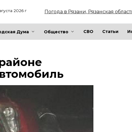
вгуста 2026 г
Погода в Рязани, Рязанская област
СВО
Статьи
И
одская Дума
Общество
 районе
автомобиль