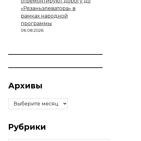
отремонтируют дорогу до
«Рязаньэлеватора» в
рамках народной
программы
06.08.2026
Архивы
Архивы
Рубрики