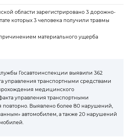
нской области зарегистрировано 3 дорожно-
тате которых 3 человека получили травмы
с причинением материального ущерба
службы Госавтоинспекции выявили 362
кта управления транспортными средствами
т прохождения медицинского
 факта управления транспортными
 повторно. Выявлено более 80 нарушений,
ванным» автомобилем, а также 20 нарушений
омобилей.