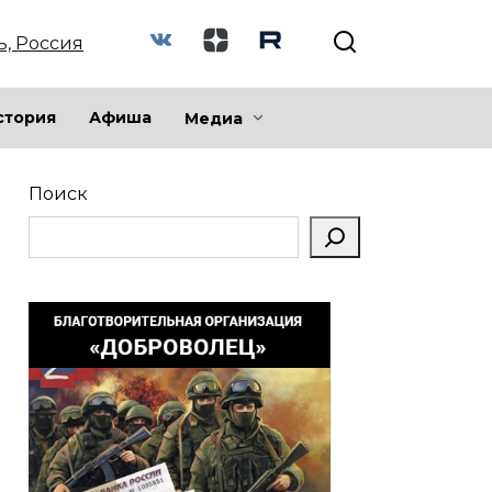
ь, Россия
стория
Афиша
Медиа
Поиск