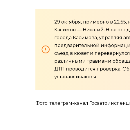
29 октября, примерно в 22:55,
Касимов — Нижний-Новгород 
города Касимова, управляя а
предварительной информации
съезд в кювет и перевернулся
различными травмами обраща
ДТП проводится проверка. Об
устанавливаются.
Фото: телеграм-канал Госавтоинспекц