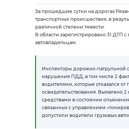
За прошедшие сутки на дорогах Ряза
транспортных происшествия, в резуль
различной степени тяжести.
В области зарегистрировано 31 ДТП 
автовладельцам.
Инспекторы дорожно-патрульной 
нарушения ПДД, в том числе 2 фа
водителями, которые отказался о
освидетельствования. Выявлено 2
средствами в состоянии опьянения
связанных с управлением «тониро
допустили водители грузовых авт