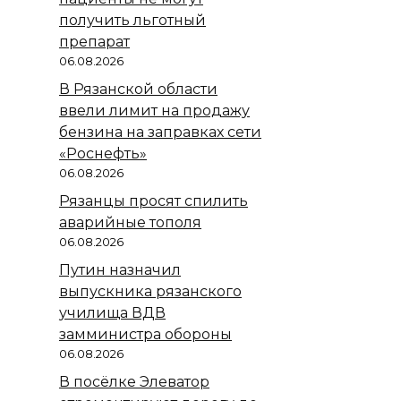
получить льготный
препарат
06.08.2026
В Рязанской области
ввели лимит на продажу
бензина на заправках сети
«Роснефть»
06.08.2026
Рязанцы просят спилить
аварийные тополя
06.08.2026
Путин назначил
выпускника рязанского
училища ВДВ
замминистра обороны
06.08.2026
В посёлке Элеватор