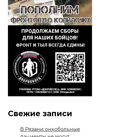
Свежие записи
В Рязани онкобольные
пациенты не могут