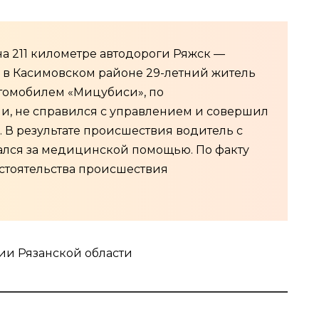
 на 211 километре автодороги Ряжск —
в Касимовском районе 29-летний житель
втомобилем «Мицубиси», по
, не справился с управлением и совершил
. В результате происшествия водитель с
лся за медицинской помощью. По факту
стоятельства происшествия
ии Рязанской области