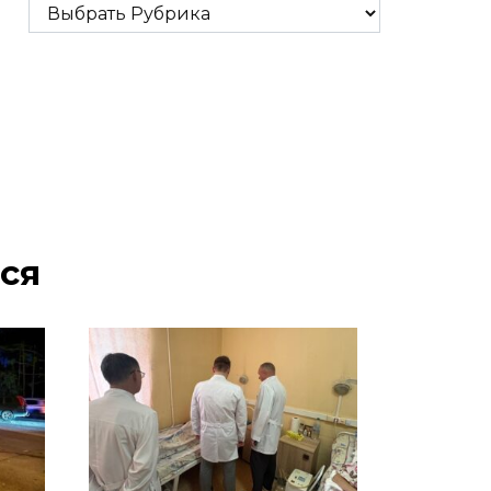
Рубрики
ся