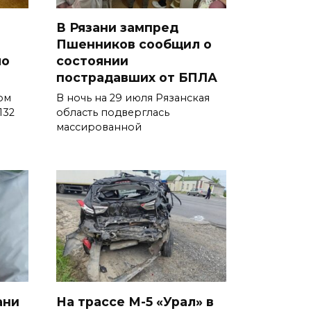
В Рязани зампред
Пшенников сообщил о
ло
состоянии
пострадавших от БПЛА
ом
В ночь на 29 июля Рязанская
132
область подверглась
массированной
ани
На трассе М-5 «Урал» в