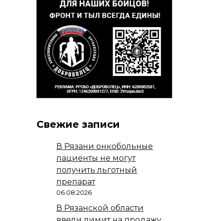
Свежие записи
В Рязани онкобольные
пациенты не могут
получить льготный
препарат
06.08.2026
В Рязанской области
ввели лимит на продажу