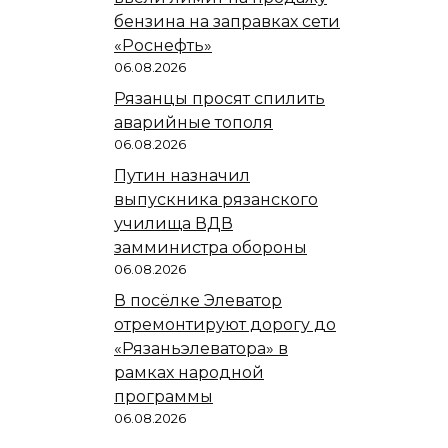
бензина на заправках сети
«Роснефть»
06.08.2026
Рязанцы просят спилить
аварийные тополя
06.08.2026
Путин назначил
выпускника рязанского
училища ВДВ
замминистра обороны
06.08.2026
В посёлке Элеватор
отремонтируют дорогу до
«Рязаньэлеватора» в
рамках народной
программы
06.08.2026