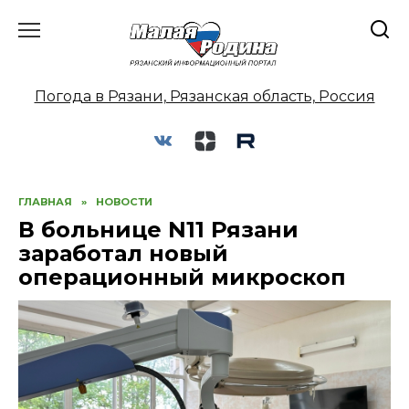
Перейти
к
содержанию
Погода в Рязани, Рязанская область, Россия
ГЛАВНАЯ
»
НОВОСТИ
В больнице N11 Рязани
заработал новый
операционный микроскоп