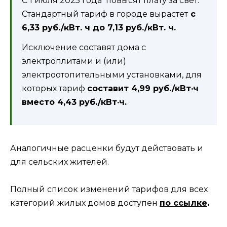
С 1 июля 2025 года повысят плату за свет.
Стандартный тариф в городе вырастет
с
6,33 руб./кВт. ч до 7,13 руб./кВт. ч.
Исключение составят дома с
электроплитами и (или)
электроотопительными установками, для
которых тариф
составит 4,99 руб./кВт·ч
вместо 4,43 руб./кВт·ч.
Аналогичные расценки будут действовать и
для сельских жителей.
Полный список изменений тарифов для всех
категорий жилых домов доступен
по ссылке
.