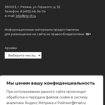
390023, г. Рязань, ул. Горького, д. 32
Телефон: 8 (4912) 46-34-04
e-mail:
info@mr-rf.ru
Информационные материалы предоставлены
для размещения на сайте их правообладателями.
16+
Архивы
Рубрики
Мы ценим вашу конфиденциальность
При использовании данного сайта происходит
обработка и передача файлов cookie в систему
аналитики Яндекс.Метрика и Рейтинг@mail.ru.