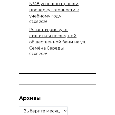
№48 успешно прошли
проверку готовности к
учебному году
07.08.2026
Рязанцы рискуют
лишиться последней
общественной бани на ул.
Семёна Середы
07.08.2026
Архивы
Архивы