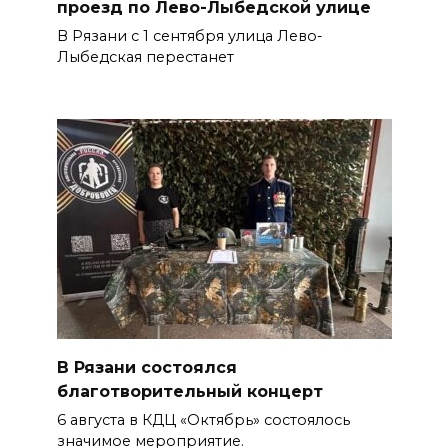
проезд по Лево-Лыбедской улице
В Рязани с 1 сентября улица Лево-
Лыбедская перестанет
В Рязани состоялся
благотворительный концерт
6 августа в КДЦ «Октябрь» состоялось
значимое мероприятие.