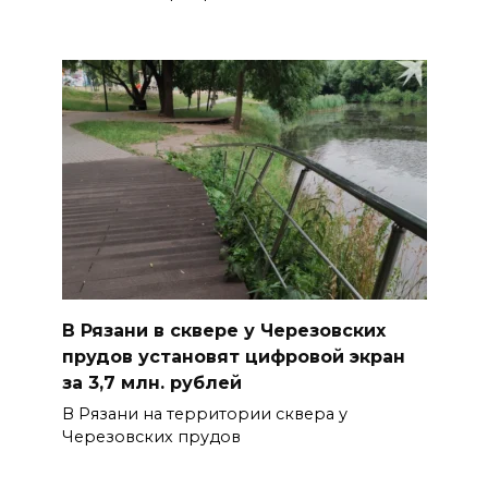
В Рязани в сквере у Черезовских
прудов установят цифровой экран
за 3,7 млн. рублей
В Рязани на территории сквера у
Черезовских прудов