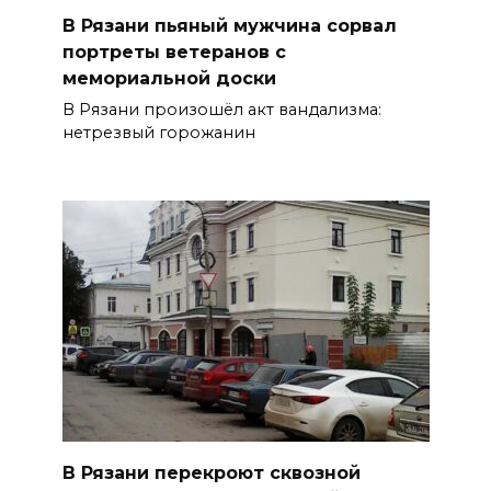
В Рязани пьяный мужчина сорвал
портреты ветеранов с
мемориальной доски
В Рязани произошёл акт вандализма:
нетрезвый горожанин
В Рязани перекроют сквозной