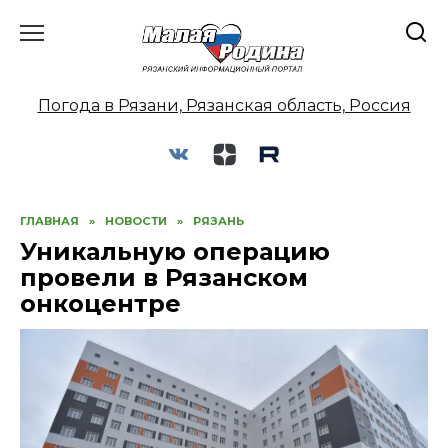
Перейти
к
содержанию
Погода в Рязани, Рязанская область, Россия
ГЛАВНАЯ
»
НОВОСТИ
»
РЯЗАНЬ
Уникальную операцию
провели в Рязанском
онкоцентре