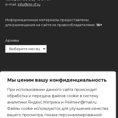
e-mail:
info@mr-rf.ru
Информационные материалы предоставлены
для размещения на сайте их правообладателями.
16+
Архивы
Рубрики
Мы ценим вашу конфиденциальность
При использовании данного сайта происходит
обработка и передача файлов cookie в систему
аналитики Яндекс.Метрика и Рейтинг@mail.ru.
Файлы cookie используются для улучшения качества
Поиск
вашего просмотра, показа персонализированной