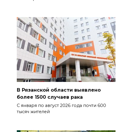
В Рязанской области выявлено
более 1500 случаев рака
С января по август 2026 года почти 600
тысяч жителей