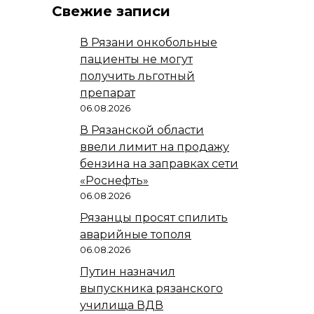
Свежие записи
В Рязани онкобольные
пациенты не могут
получить льготный
препарат
06.08.2026
В Рязанской области
ввели лимит на продажу
бензина на заправках сети
«Роснефть»
06.08.2026
Рязанцы просят спилить
аварийные тополя
06.08.2026
Путин назначил
выпускника рязанского
училища ВДВ