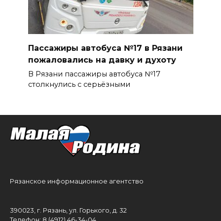
Пассажиры автобуса №17 в Рязани
пожаловались на давку и духоту
В Рязани пассажиры автобуса №17
столкнулись с серьёзными
Рязанское информационное агентство
390023, г. Рязань, ул. Горького, д. 32
Телефон: 8 (4912) 46-34-04