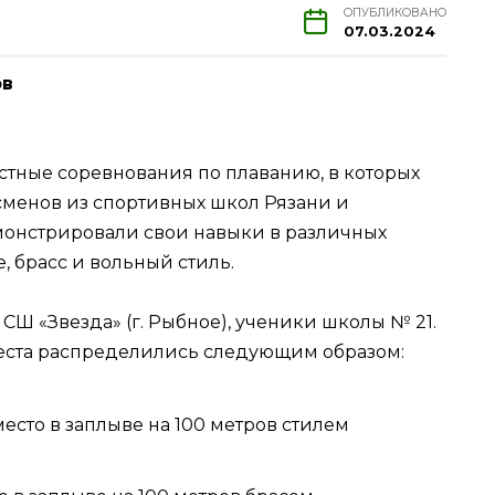
ОПУБЛИКОВАНО
07.03.2024
ов
стные соревнования по плаванию, в которых
сменов из спортивных школ Рязани и
монстрировали свои навыки в различных
е, брасс и вольный стиль.
СШ «Звезда» (г. Рыбное), ученики школы № 21.
еста распределились следующим образом:
 место в заплыве на 100 метров стилем