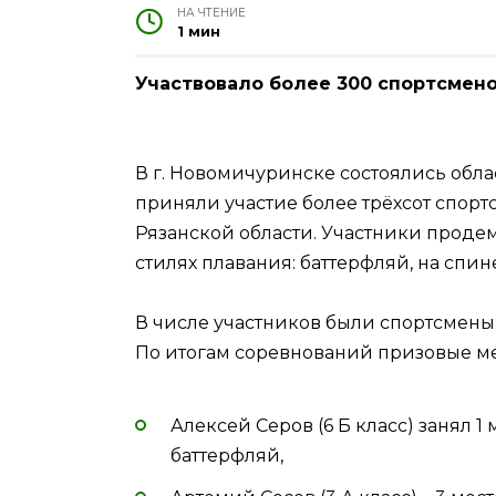
НА ЧТЕНИЕ
1 мин
Участвовало более 300 спортсмен
В г. Новомичуринске состоялись обла
приняли участие более трёхсот спорт
Рязанской области. Участники проде
стилях плавания: баттерфляй, на спин
В числе участников были спортсмены 
По итогам соревнований призовые м
Алексей Серов (6 Б класс) занял 1
баттерфляй,