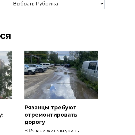
Рубрики
ся
Рязанцы требуют
у:
отремонтировать
дорогу
В Рязани жители улицы