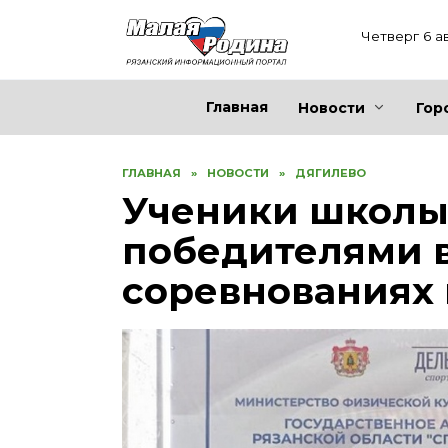
Перейти
к
Четверг 6 а
содержанию
Главная
Новости
Гор
ГЛАВНАЯ
»
НОВОСТИ
»
ДЯГИЛЕВО
Ученики школы
победителями 
соревнованиях