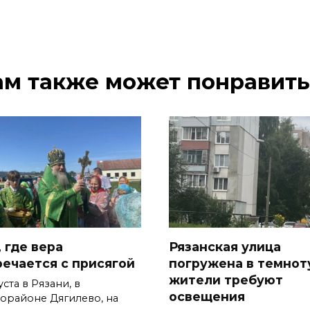
ам также может понравить
 где вера
Рязанская улица
речается с присягой
погружена в темнот
жители требуют
уста в Рязани, в
освещения
орайоне Дягилево, на