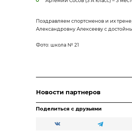
Артемий Сосов (3 А класс) – 3 мес
Поздравляем спортсменов и их трен
Александровну Алексееву с достойны
Фото: школа № 21
Новости партнеров
Поделиться с друзьями