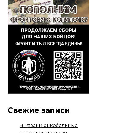
Свежие записи
В Рязани онкобольные
пациенты не могут