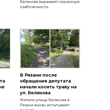
Белякова выражают серьезную
озабоченность
В Рязани после
та
обращения депутата
не
начали косить траву на
ул. Белякова
Жители улицы Белякова в
Рязани вновь испытывают