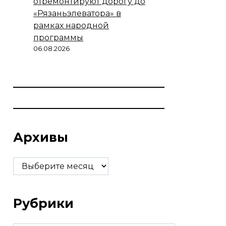
отремонтируют дорогу до
«Рязаньэлеватора» в
рамках народной
программы
06.08.2026
Архивы
Архивы
Рубрики