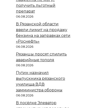
получить льготный
препарат
06.08.2026
В Рязанской области
ввели лимит на продажу
бензина на заправках сети
«Роснефть»
06.08.2026
Рязанцы просят спилить
аварийные тополя
06.08.2026
Путин назначил
выпускника рязанского
училища ВДВ
замминистра обороны
06.08.2026
В посёлке Элеватор