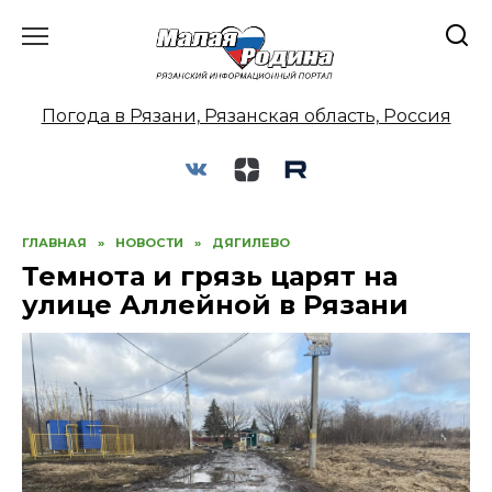
Перейти
к
содержанию
Погода в Рязани, Рязанская область, Россия
ГЛАВНАЯ
»
НОВОСТИ
»
ДЯГИЛЕВО
Темнота и грязь царят на
улице Аллейной в Рязани