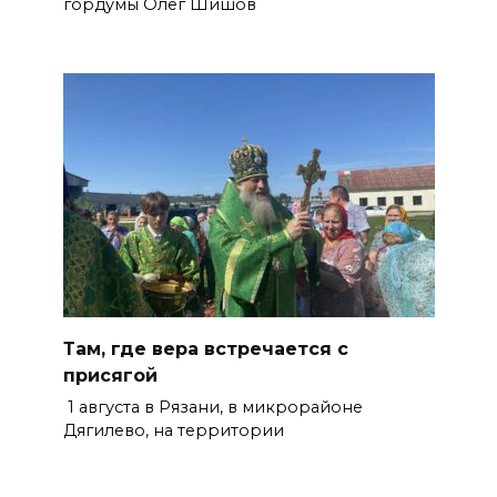
гордумы Олег Шишов
Там, где вера встречается с
присягой
1 августа в Рязани, в микрорайоне
Дягилево, на территории