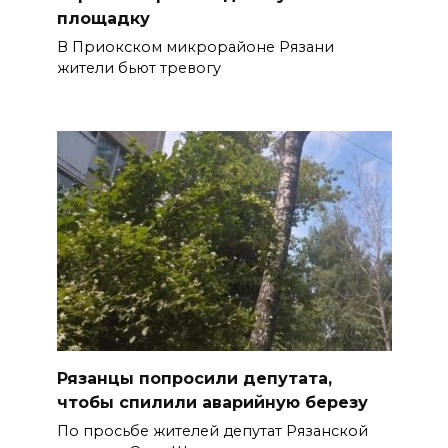
площадку
В Приокском микрорайоне Рязани
жители бьют тревогу
Рязанцы попросили депутата,
чтобы спилили аварийную березу
По просьбе жителей депутат Рязанской