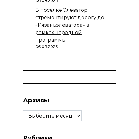
06.08.2026
В посёлке Элеватор
отремонтируют дорогу до
«Рязаньэлеватора» в
рамках народной
программы
06.08.2026
Архивы
Архивы
Рубрики