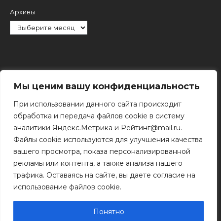
Архивы
Рубрики
Мы ценим вашу конфиденциальность
При использовании данного сайта происходит
обработка и передача файлов cookie в систему
аналитики Яндекс.Метрика и Рейтинг@mail.ru.
Файлы cookie используются для улучшения качества
Поиск
вашего просмотра, показа персонализированной
Поиск
рекламы или контента, а также анализа нашего
трафика. Оставаясь на сайте, вы даете согласие на
использование файлов cookie.
© 2011 - 2026 Копирование информации только с
разрешения правообладателя.
Понятно