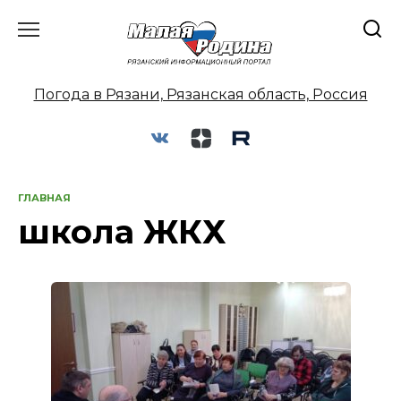
Перейти
к
содержанию
Погода в Рязани, Рязанская область, Россия
ГЛАВНАЯ
школа ЖКХ