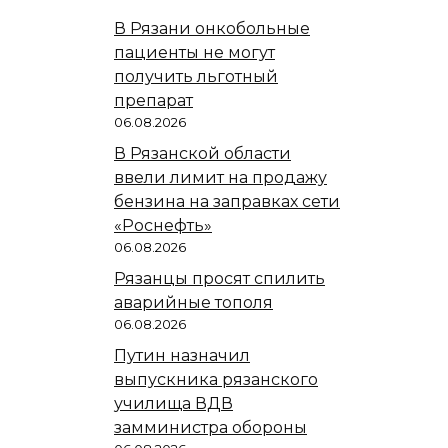
В Рязани онкобольные
пациенты не могут
получить льготный
препарат
06.08.2026
В Рязанской области
ввели лимит на продажу
бензина на заправках сети
«Роснефть»
06.08.2026
Рязанцы просят спилить
аварийные тополя
06.08.2026
Путин назначил
выпускника рязанского
училища ВДВ
замминистра обороны