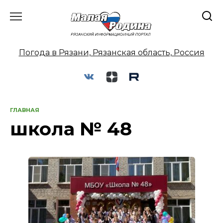
Перейти
к
содержанию
Погода в Рязани, Рязанская область, Россия
ГЛАВНАЯ
школа № 48