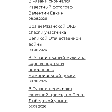
В Рязани скончался
известный фотограф
Валентин Евкин
08.08.2026
Врачи Рязанской ОКБ
спасли участника
Великой Отечественной
войны
08.08.2026
В Рязани пьяный мужчина
сорвал портреты
ветеранов с
мемориальной доски
08.08.2026
В Рязани перекроют
сквозной проезд по Лево-
Лыбедской улице
07.08.2026