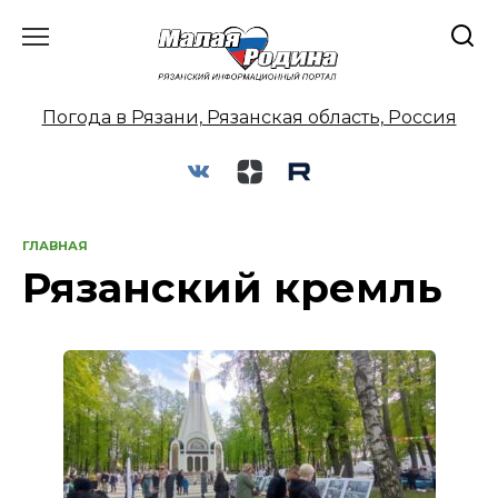
Перейти
к
содержанию
Погода в Рязани, Рязанская область, Россия
ГЛАВНАЯ
Рязанский кремль