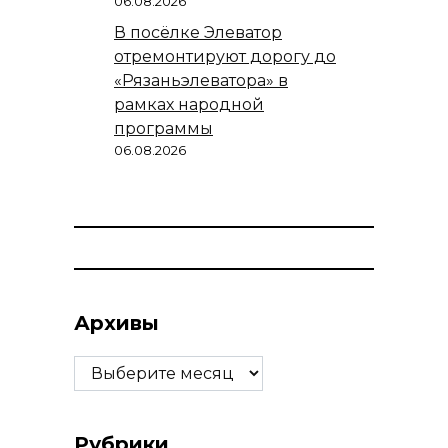
06.08.2026
В посёлке Элеватор
отремонтируют дорогу до
«Рязаньэлеватора» в
рамках народной
программы
06.08.2026
Архивы
Архивы
Рубрики