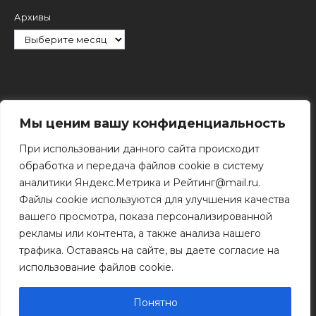
Архивы
Рубрики
Мы ценим вашу конфиденциальность
При использовании данного сайта происходит
обработка и передача файлов cookie в систему
аналитики Яндекс.Метрика и Рейтинг@mail.ru.
Файлы cookie используются для улучшения качества
Поиск
вашего просмотра, показа персонализированной
Поиск
рекламы или контента, а также анализа нашего
трафика. Оставаясь на сайте, вы даете согласие на
использование файлов cookie.
© 2011 - 2026 Копирование информации только с
разрешения правообладателя.
Понятно