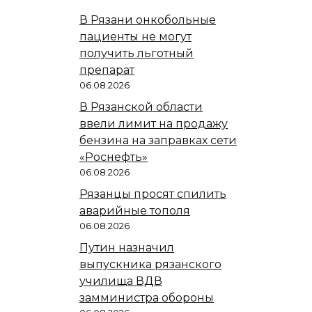
В Рязани онкобольные
пациенты не могут
получить льготный
препарат
06.08.2026
В Рязанской области
ввели лимит на продажу
бензина на заправках сети
«Роснефть»
06.08.2026
Рязанцы просят спилить
аварийные тополя
06.08.2026
Путин назначил
выпускника рязанского
училища ВДВ
замминистра обороны