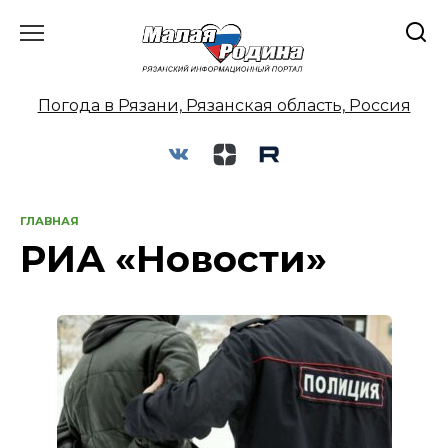
Перейти
к
содержанию
Погода в Рязани, Рязанская область, Россия
ГЛАВНАЯ
РИА «Новости»