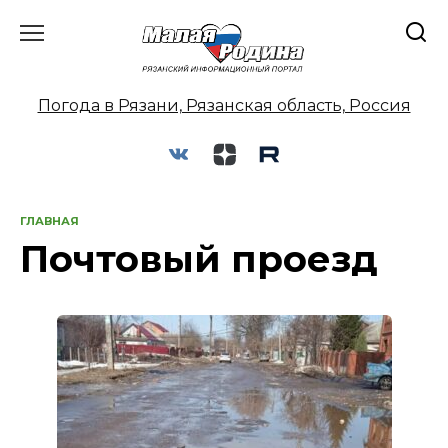
Перейти
к
содержанию
Погода в Рязани, Рязанская область, Россия
ГЛАВНАЯ
Почтовый проезд