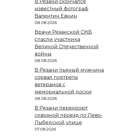
В Рязани скончался
известный фотограф
Валентин Евкин
08.08.2026
Врачи Рязанской ОКБ
спасли участника
Великой Отечественной
войны
08.08.2026
В Рязани пьяный мужчина
сорвал портреты
ветеранов с
мемориальной доски
08.08.2026
В Рязани перекроют
сквозной проезд по Лево-
Лыбедской улице
07.08.2026