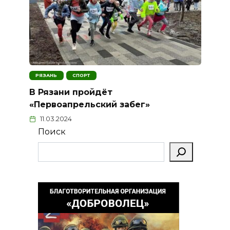
РЯЗАНЬ
СПОРТ
В Рязани пройдёт
«Первоапрельский забег»
11.03.2024
Поиск