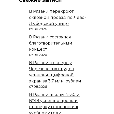
В Рязани перекроют
сквозной проезд по Лево-
Лыбедской улице
07.08.2026
В Рязани состоялся
благотворительный
концерт
07.08.2026
В Рязани в сквере у
Черезовских прудов
установят цифровой
экран за 3,7 млн. рублей
07.08.2026
В Рязани школы №30 и
№48 успешно прошли
проверку готовности к
учебному году