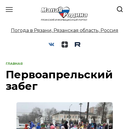
Перейти
к
содержанию
Погода в Рязани, Рязанская область, Россия
ГЛАВНАЯ
Первоапрельский
забег