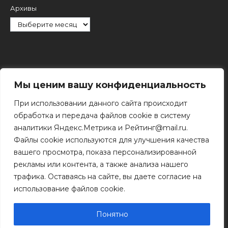
Архивы
Рубрики
Мы ценим вашу конфиденциальность
При использовании данного сайта происходит
обработка и передача файлов cookie в систему
аналитики Яндекс.Метрика и Рейтинг@mail.ru.
Файлы cookie используются для улучшения качества
Поиск
вашего просмотра, показа персонализированной
Поиск
рекламы или контента, а также анализа нашего
трафика. Оставаясь на сайте, вы даете согласие на
использование файлов cookie.
© 2011 - 2026 Копирование информации только с
разрешения правообладателя.
Понятно