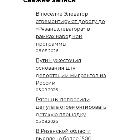
В посёлке Элеватор
отремонтируют дорогу до
«Рязаньэлеватора» в
рамках народной
программы
06.08.2026
Путин ужесточил
основания для
депортации мигрантов из
России
05.08.2026
Рязанцы попросили
депутата отремонтировать
детскую площадку
05.08.2026
В Рязанской области
выявлено более 1500