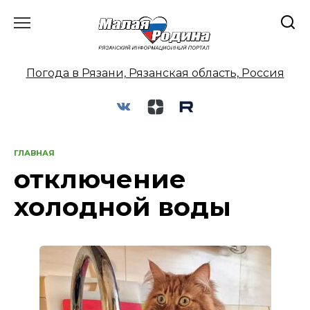
Перейти
к
содержанию
Погода в Рязани, Рязанская область, Россия
ГЛАВНАЯ
отключение
холодной воды