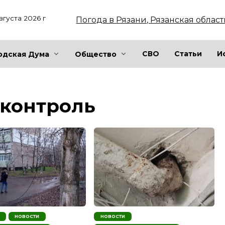
вгуста 2026 г
Погода в Рязани, Рязанская област
СВО
Статьи
И
одская Дума
Общество
контроль
НОВОСТИ
НОВОСТИ