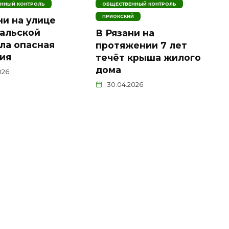
ННЫЙ КОНТРОЛЬ
ОБЩЕСТВЕННЫЙ КОНТРОЛЬ
ПРИОКСКИЙ
ни на улице
альской
В Рязани на
ла опасная
протяжении 7 лет
ия
течёт крыша жилого
дома
026
30.04.2026