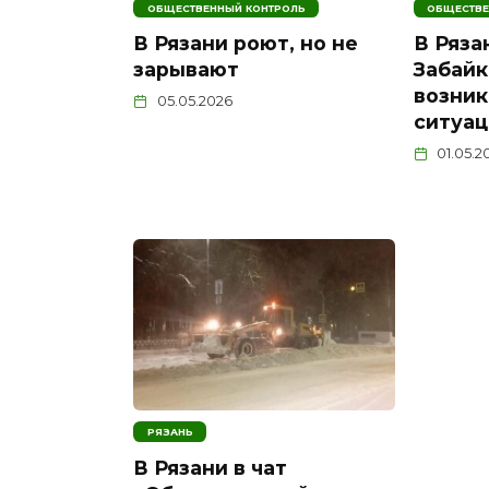
ОБЩЕСТВЕННЫЙ КОНТРОЛЬ
ОБЩЕСТВЕ
В Рязани роют, но не
В Ряза
зарывают
Забайк
возник
05.05.2026
ситуац
01.05.2
РЯЗАНЬ
В Рязани в чат