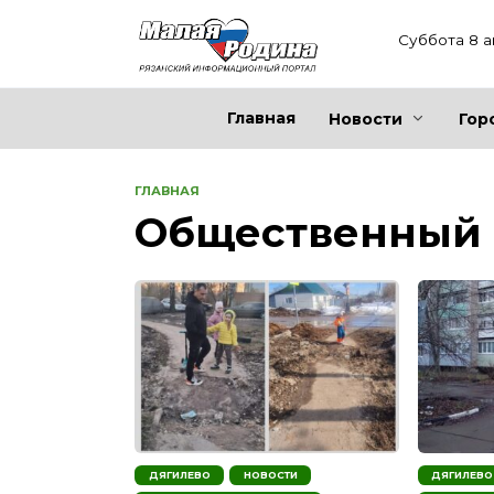
Перейти
к
Суббота 8 а
содержанию
Главная
Новости
Гор
ГЛАВНАЯ
Общественный 
ДЯГИЛЕВО
НОВОСТИ
ДЯГИЛЕВО