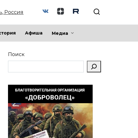
ь, Россия
стория
Афиша
Медиа
Поиск