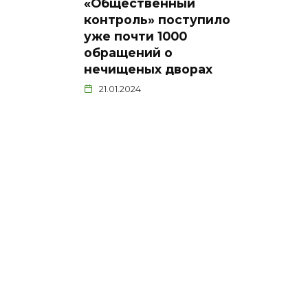
«Общественный
контроль» поступило
уже почти 1000
обращений о
нечищеных дворах
21.01.2024