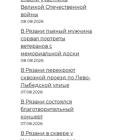
Великой Отечественной
войны
08.08.2026
В Рязани пьяный мужчина
сорвал портреты
ветеранов с
мемориальной доски
08.08.2026
В Рязани перекроют
сквозной проезд по Лево-
Лыбедской улице
07.08.2026
В Рязани состоялся
благотворительный
концерт
07.08.2026
В Рязани в сквере у