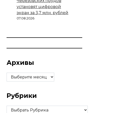
Черезовских прудов
установят цифровой
экран за 3,7 млн. рублей
07.08.2026
Архивы
Архивы
Рубрики
Рубрики