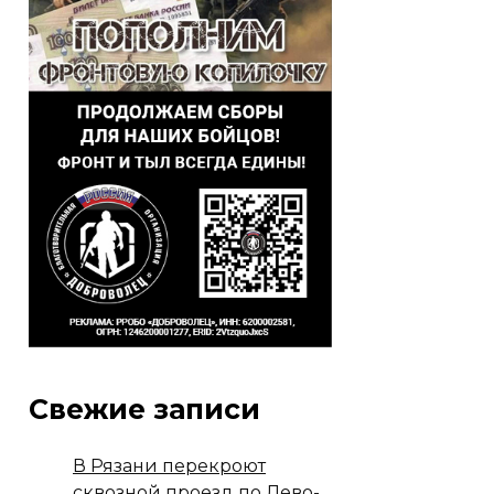
Свежие записи
В Рязани перекроют
сквозной проезд по Лево-