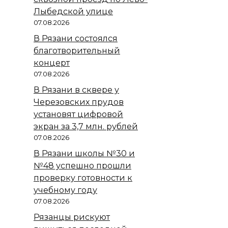
Лыбедской улице
07.08.2026
В Рязани состоялся
благотворительный
концерт
07.08.2026
В Рязани в сквере у
Черезовских прудов
установят цифровой
экран за 3,7 млн. рублей
07.08.2026
В Рязани школы №30 и
№48 успешно прошли
проверку готовности к
учебному году
07.08.2026
Рязанцы рискуют