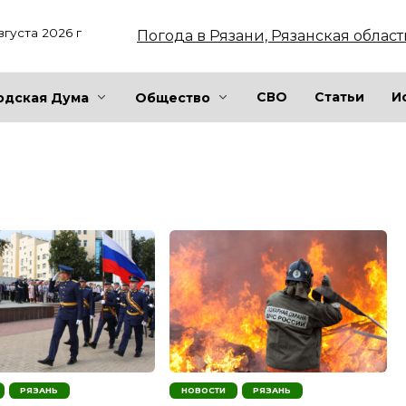
вгуста 2026 г
Погода в Рязани, Рязанская област
СВО
Статьи
И
одская Дума
Общество
РЯЗАНЬ
НОВОСТИ
РЯЗАНЬ