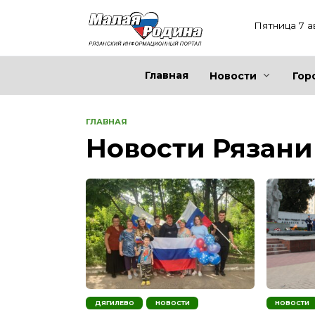
Перейти
к
Пятница 7 а
содержанию
Главная
Новости
Гор
ГЛАВНАЯ
Новости Рязани
ДЯГИЛЕВО
НОВОСТИ
НОВОСТИ