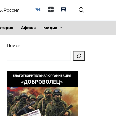
ь, Россия
стория
Афиша
Медиа
Поиск