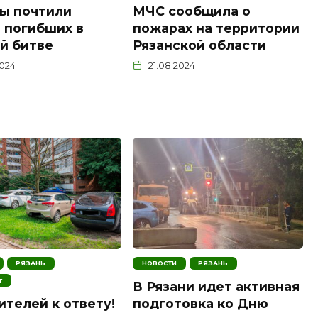
ы почтили
МЧС сообщила о
 погибших в
пожарах на территории
й битве
Рязанской области
2024
21.08.2024
РЯЗАНЬ
НОВОСТИ
РЯЗАНЬ
Т
В Рязани идет активная
подготовка ко Дню
телей к ответу!