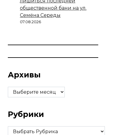
лишиться последней
общественной бани на ул.
Семёна Середы
07.08.2026
Архивы
Архивы
Рубрики
Рубрики