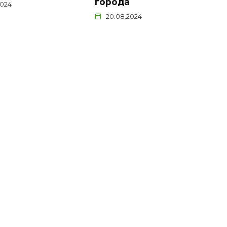
города
2024
20.08.2024