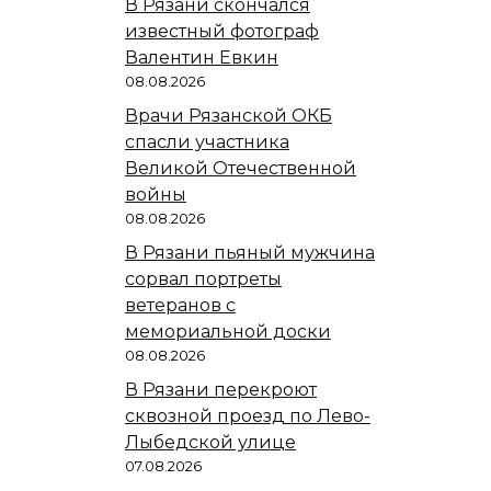
В Рязани скончался
известный фотограф
Валентин Евкин
08.08.2026
Врачи Рязанской ОКБ
спасли участника
Великой Отечественной
войны
08.08.2026
В Рязани пьяный мужчина
сорвал портреты
ветеранов с
мемориальной доски
08.08.2026
В Рязани перекроют
сквозной проезд по Лево-
Лыбедской улице
07.08.2026