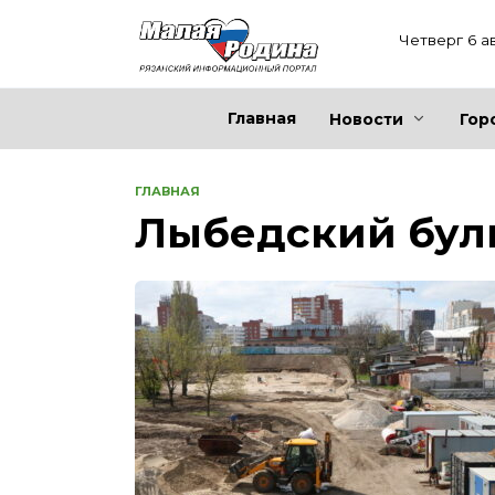
Перейти
к
Четверг 6 а
содержанию
Главная
Новости
Гор
ГЛАВНАЯ
Лыбедский бул