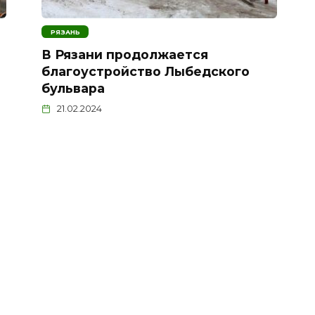
РЯЗАНЬ
В Рязани продолжается
благоустройство Лыбедского
бульвара
21.02.2024