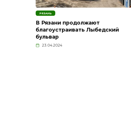
РЯЗАНЬ
В Рязани продолжают
благоустраивать Лыбедский
бульвар
23.04.2024