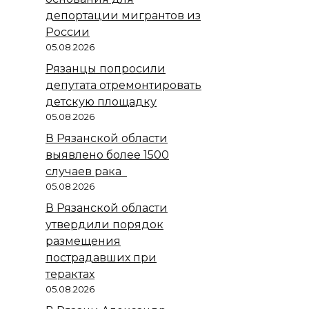
депортации мигрантов из
России
05.08.2026
Рязанцы попросили
депутата отремонтировать
детскую площадку
05.08.2026
В Рязанской области
выявлено более 1500
случаев рака
05.08.2026
В Рязанской области
утвердили порядок
размещения
пострадавших при
терактах
05.08.2026