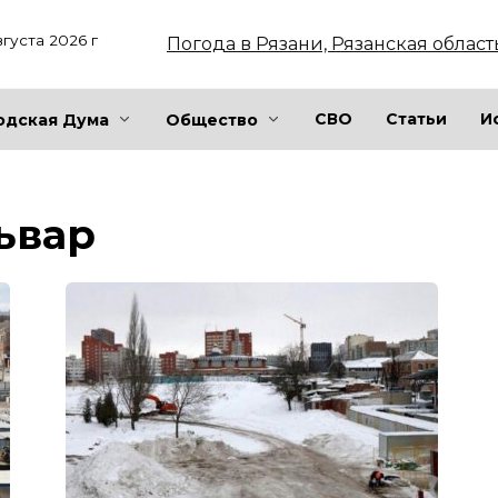
вгуста 2026 г
Погода в Рязани, Рязанская област
СВО
Статьи
И
одская Дума
Общество
ьвар