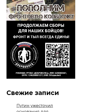
Свежие записи
Путин ужесточил
основания для