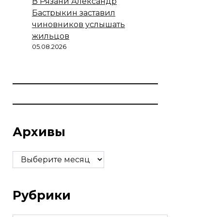
В Рязани Александр
Бастрыкин заставил
чиновников услышать
жильцов
05.08.2026
Архивы
Архивы
Рубрики