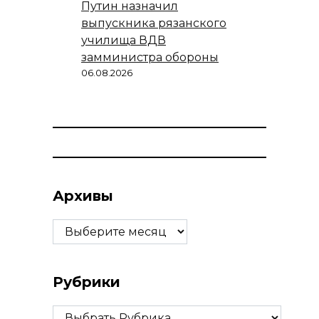
Путин назначил
выпускника рязанского
училища ВДВ
замминистра обороны
06.08.2026
Архивы
Архивы
Рубрики
Рубрики