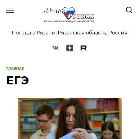
Перейти
к
содержанию
Погода в Рязани, Рязанская область, Россия
ГЛАВНАЯ
ЕГЭ