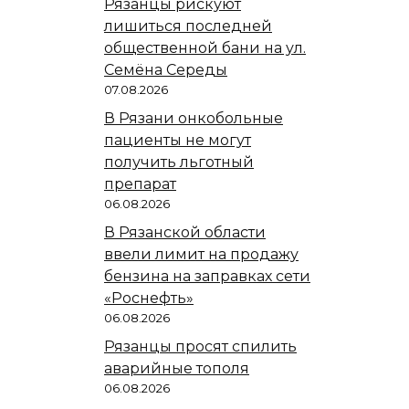
Рязанцы рискуют
лишиться последней
общественной бани на ул.
Семёна Середы
07.08.2026
В Рязани онкобольные
пациенты не могут
получить льготный
препарат
06.08.2026
В Рязанской области
ввели лимит на продажу
бензина на заправках сети
«Роснефть»
06.08.2026
Рязанцы просят спилить
аварийные тополя
06.08.2026