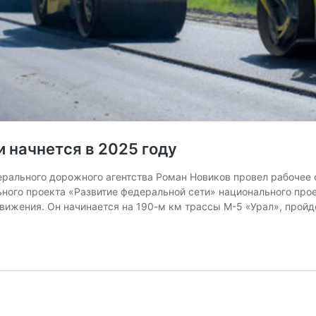
 начнется в 2025 году
рального дорожного агентства Роман Новиков провел рабочее 
ьного проекта «Развитие федеральной сети» национального про
вижения. Он начинается на 190-м км трассы М-5 «Урал», пройд