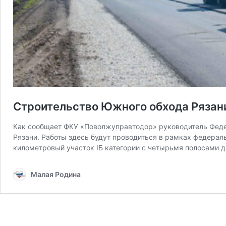
Строительство Южного обхода Рязани
Как сообщает ФКУ «Поволжуправтодор» руководитель Феде
Рязани. Работы здесь будут проводиться в рамках федерал
километровый участок IБ категории с четырьмя полосами д
Малая Родина