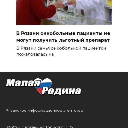
В Рязани онкобольные пациенты не
могут получить льготный препарат
В Рязани семья онкобольной пациентки
пожаловалась на
Рязанское информационное агентство
390023, г. Рязань, ул. Горького, д. 32