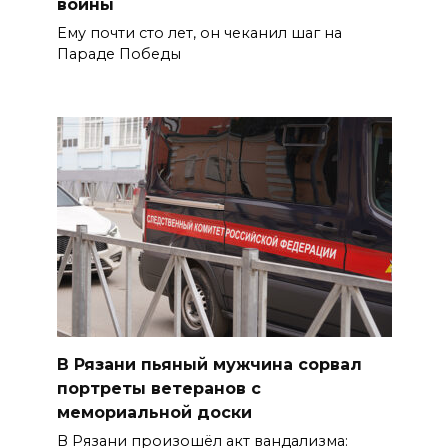
войны
Ему почти сто лет, он чеканил шаг на
Параде Победы
В Рязани пьяный мужчина сорвал
портреты ветеранов с
мемориальной доски
В Рязани произошёл акт вандализма: