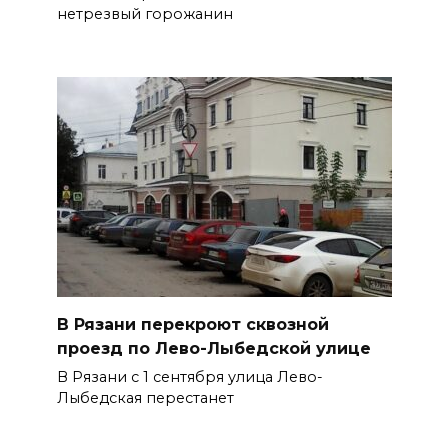
нетрезвый горожанин
В Рязани перекроют сквозной
проезд по Лево-Лыбедской улице
В Рязани с 1 сентября улица Лево-
Лыбедская перестанет