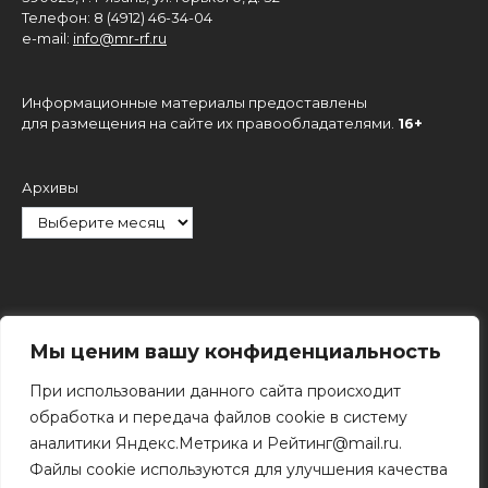
Телефон: 8 (4912) 46-34-04
e-mail:
info@mr-rf.ru
Информационные материалы предоставлены
для размещения на сайте их правообладателями.
16+
Архивы
Рубрики
Мы ценим вашу конфиденциальность
При использовании данного сайта происходит
обработка и передача файлов cookie в систему
аналитики Яндекс.Метрика и Рейтинг@mail.ru.
Файлы cookie используются для улучшения качества
Поиск