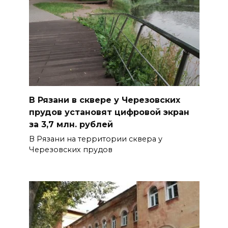
В Рязани в сквере у Черезовских
прудов установят цифровой экран
за 3,7 млн. рублей
В Рязани на территории сквера у
Черезовских прудов