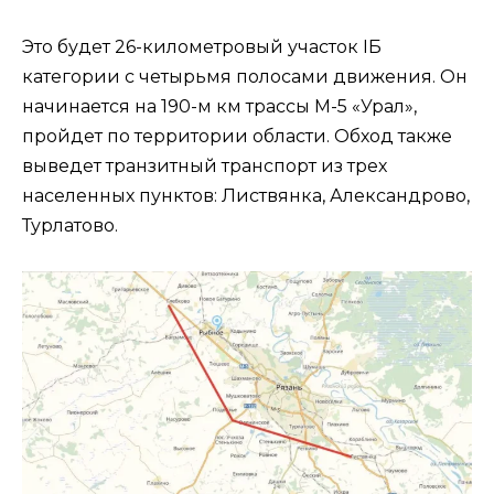
Это будет 26-километровый участок IБ
категории с четырьмя полосами движения. Он
начинается на 190-м км трассы М-5 «Урал»,
пройдет по территории области. Обход также
выведет транзитный транспорт из трех
населенных пунктов: Листвянка, Александрово,
Турлатово.