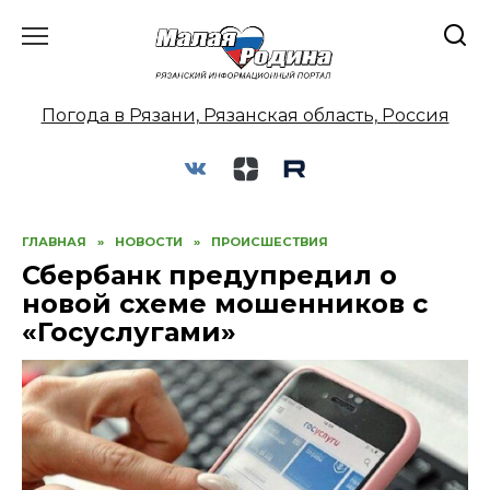
Перейти
к
содержанию
Погода в Рязани, Рязанская область, Россия
ГЛАВНАЯ
»
НОВОСТИ
»
ПРОИСШЕСТВИЯ
Сбербанк предупредил о
новой схеме мошенников с
«Госуслугами»