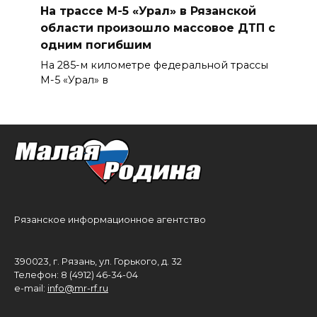
На трассе М-5 «Урал» в Рязанской
области произошло массовое ДТП с
одним погибшим
На 285-м километре федеральной трассы
М-5 «Урал» в
Рязанское информационное агентство
390023, г. Рязань, ул. Горького, д. 32
Телефон: 8 (4912) 46-34-04
e-mail:
info@mr-rf.ru