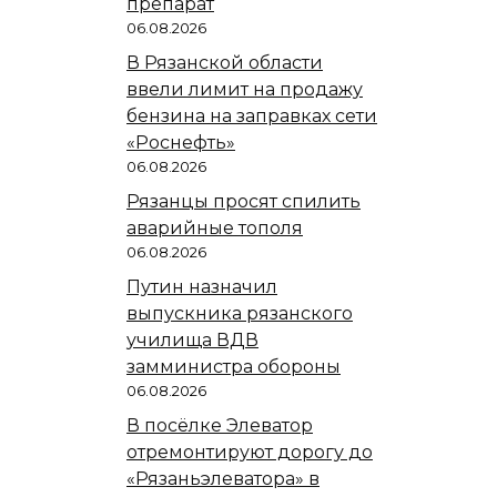
препарат
06.08.2026
В Рязанской области
ввели лимит на продажу
бензина на заправках сети
«Роснефть»
06.08.2026
Рязанцы просят спилить
аварийные тополя
06.08.2026
Путин назначил
выпускника рязанского
училища ВДВ
замминистра обороны
06.08.2026
В посёлке Элеватор
отремонтируют дорогу до
«Рязаньэлеватора» в