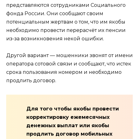
представляются сотрудниками Социального
фонда России. Они сообщают своим
потенциальным жертвам о том, что им якобы
необходимо провести перерасчёт их пенсии
из-за возникновения некой ошибки.
Другой вариант — мошенники звонят от имени
оператора сотовой связи и сообщают, что истек
срока пользования номером и необходимо
продлить договор.
Для того чтобы якобы провести
корректировку ежемесячных
денежных выплат или якобы
продлить договор мобильных