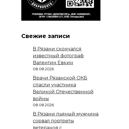
Свежие записи
В Рязани скончался
известный фотограф
Валентин Евкин
08.08.2026
Врачи Рязанской ОКБ
спасли участника
Великой Отечественной
войны
08.08.2026
В Рязани пьяный мужчина
сорвал портреты
ветеранов с