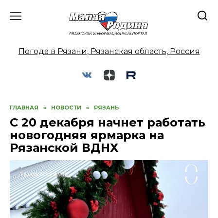
Перейти
к
содержанию
Погода в Рязани, Рязанская область, Россия
ГЛАВНАЯ
»
НОВОСТИ
»
РЯЗАНЬ
С 20 декабря начнет работать
новогодняя ярмарка на
Рязанской ВДНХ