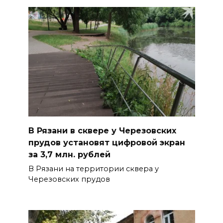
В Рязани в сквере у Черезовских
прудов установят цифровой экран
за 3,7 млн. рублей
В Рязани на территории сквера у
Черезовских прудов