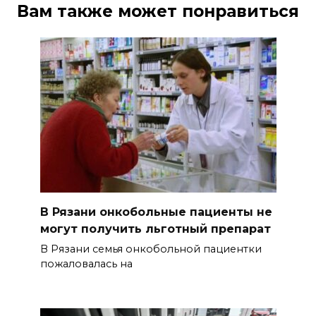
Вам также может понравиться
В Рязани онкобольные пациенты не
могут получить льготный препарат
В Рязани семья онкобольной пациентки
пожаловалась на