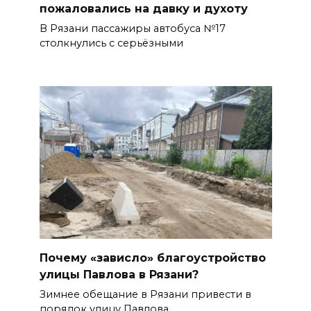
пожаловались на давку и духоту
В Рязани пассажиры автобуса №17
столкнулись с серьёзными
Почему «зависло» благоустройство
улицы Павлова в Рязани?
Зимнее обещание в Рязани привести в
порядок улицу Павлова