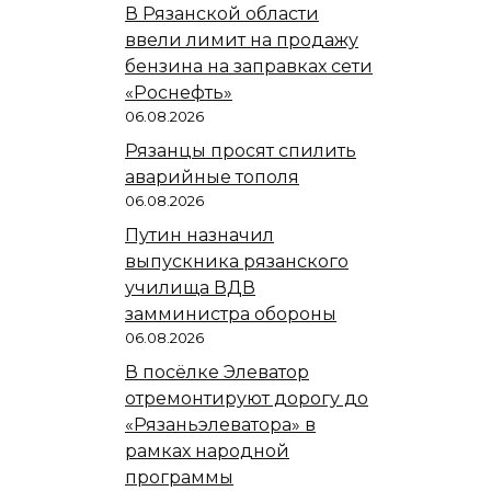
В Рязанской области
ввели лимит на продажу
бензина на заправках сети
«Роснефть»
06.08.2026
Рязанцы просят спилить
аварийные тополя
06.08.2026
Путин назначил
выпускника рязанского
училища ВДВ
замминистра обороны
06.08.2026
В посёлке Элеватор
отремонтируют дорогу до
«Рязаньэлеватора» в
рамках народной
программы