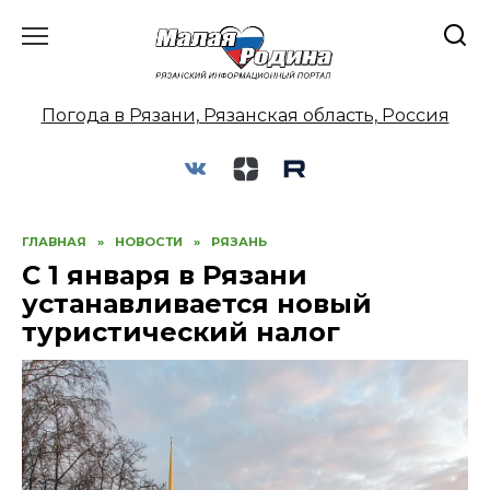
Перейти
к
содержанию
Погода в Рязани, Рязанская область, Россия
ГЛАВНАЯ
»
НОВОСТИ
»
РЯЗАНЬ
С 1 января в Рязани
устанавливается новый
туристический налог