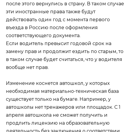
после этого вернулись в страну. В таком случае
эти иностранные права также будут
действовать один год с момента первого
въезда в Россию после оформления
соответствующего документа.
Если водитель превысит годовой срок на
замену прав и продолжит ездить по старым, то
в таком случае будет считаться, что у водителя
вообще нет прав.
Изменение коснется автошкол, у которых
необходимая материально-техническая база
существует только на бумаге. Например, у
автошколы нет тренажеров или площадок. С 1
апреля автошкола не сможет получить и
продлить лицензию на образовательную
деятельность без заключения о соответствии