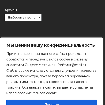
Архивы
Рубрики
Мы ценим вашу конфиденциальность
При использовании данного сайта происходит
обработка и передача файлов cookie в систему
аналитики Яндекс.Метрика и Рейтинг@mail.ru.
Файлы cookie используются для улучшения качества
Поиск
вашего просмотра, показа персонализированной
Поиск
рекламы или контента, а также анализа нашего
трафика. Оставаясь на сайте, вы даете согласие на
использование файлов cookie.
© 2011 - 2026 Копирование информации только с
разрешения правообладателя.
Понятно