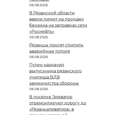
06.08.2026
В Рязанской области
ввели лимит на продажу
бензина на заправках сети
«Роснефть»
06.08.2026
Рязанцы просят спилить
аварийные тополя
06.08.2026
Путин назначил
выпускника рязанского
училища ВДВ
замминистра обороны
06.08.2026
В посёлке Элеватор
отремонтируют дорогу до
«Рязаньэлеватора» в