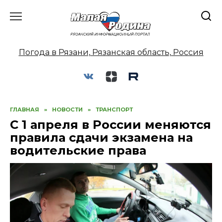
Перейти
к
содержанию
Погода в Рязани, Рязанская область, Россия
ГЛАВНАЯ
»
НОВОСТИ
»
ТРАНСПОРТ
С 1 апреля в России меняются
правила сдачи экзамена на
водительские права