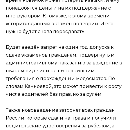
время новичок может потерять навыки, и ему
понадобятся деньги на их поддержание с
инструктором. К тому же, к этому времени
«сгорит» сданный экзамен по теории. И его
нужно будет снова пересдавать.
Будет введён запрет на один год допуска к
сдаче экзаменов гражданам, подвергнутым
административному наказанию за вождение в
пьяном виде или не выполнившим
требования о прохождении медосмотра. По
словам Канноевой, это может привести к росту
числа водителей без прав, но за рулём.
Также нововведение затронет всех граждан
России, которые сдали на права и получили
водительские удостоверения за рубежом, а