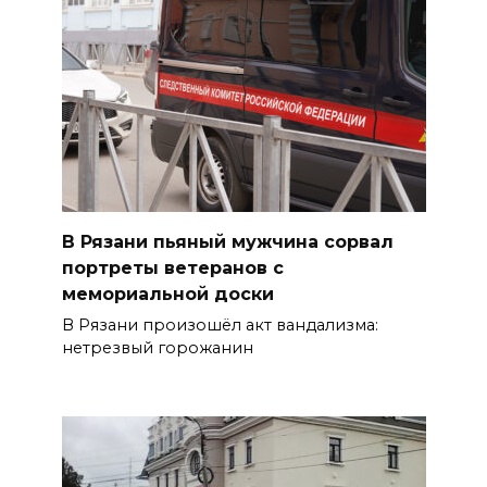
В Рязани пьяный мужчина сорвал
портреты ветеранов с
мемориальной доски
В Рязани произошёл акт вандализма:
нетрезвый горожанин