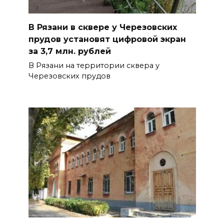
В Рязани в сквере у Черезовских
прудов установят цифровой экран
за 3,7 млн. рублей
В Рязани на территории сквера у
Черезовских прудов