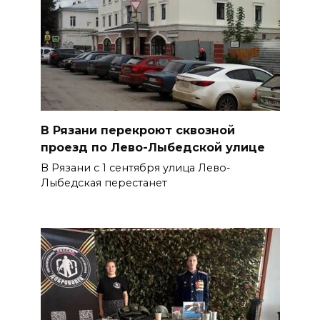
В Рязани перекроют сквозной
проезд по Лево-Лыбедской улице
В Рязани с 1 сентября улица Лево-
Лыбедская перестанет