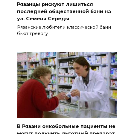
Рязанцы рискуют лишиться
последней общественной бани на
ул. Семёна Середы
Рязанские любители классической бани
бьют тревогу
В Рязани онкобольные пациенты не
могут получить льготный препарат