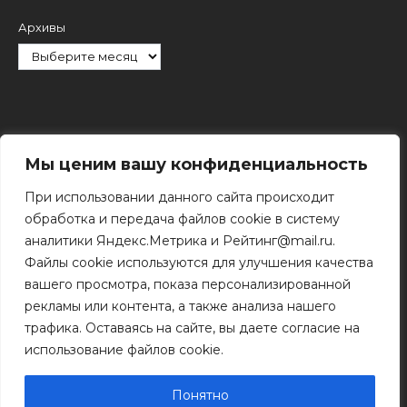
Архивы
Рубрики
Мы ценим вашу конфиденциальность
При использовании данного сайта происходит
обработка и передача файлов cookie в систему
аналитики Яндекс.Метрика и Рейтинг@mail.ru.
Файлы cookie используются для улучшения качества
Поиск
вашего просмотра, показа персонализированной
Поиск
рекламы или контента, а также анализа нашего
трафика. Оставаясь на сайте, вы даете согласие на
использование файлов cookie.
© 2011 - 2026 Копирование информации только с
разрешения правообладателя.
Понятно