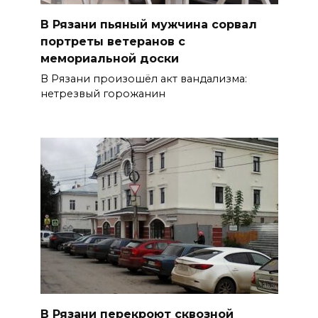
В Рязани пьяный мужчина сорвал
портреты ветеранов с
мемориальной доски
В Рязани произошёл акт вандализма:
нетрезвый горожанин
В Рязани перекроют сквозной