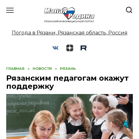
Перейти
к
содержанию
Погода в Рязани, Рязанская область, Россия
ГЛАВНАЯ
»
НОВОСТИ
»
РЯЗАНЬ
Рязанским педагогам окажут
поддержку