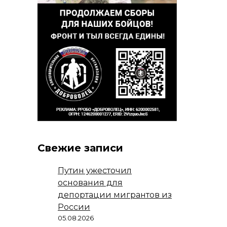
Свежие записи
Путин ужесточил
основания для
депортации мигрантов из
России
05.08.2026