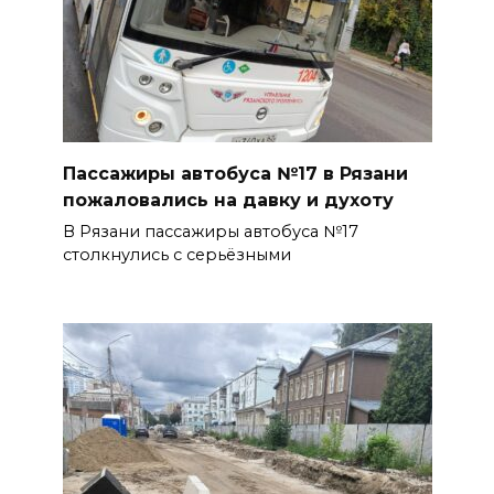
Пассажиры автобуса №17 в Рязани
пожаловались на давку и духоту
В Рязани пассажиры автобуса №17
столкнулись с серьёзными