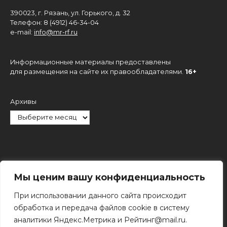
390023, г. Рязань, ул. Горького, д. 32
Телефон: 8 (4912) 46-34-04
e-mail:
info@mr-rf.ru
Информационные материалы предоставлены
для размещения на сайте их правообладателями.
16+
Архивы
Рубрики
Мы ценим вашу конфиденциальность
При использовании данного сайта происходит
обработка и передача файлов cookie в систему
аналитики Яндекс.Метрика и Рейтинг@mail.ru.