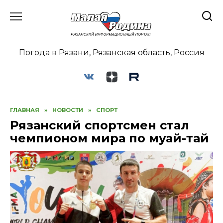
Перейти
к
содержанию
Погода в Рязани, Рязанская область, Россия
ГЛАВНАЯ
»
НОВОСТИ
»
СПОРТ
Рязанский спортсмен стал
чемпионом мира по муай-тай