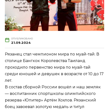
ОПУБЛИКОВАНО
21.09.2024
Рязанец стал чемпионом мира по муай-тай. В
столице Бангкок Королевства Таиланд
проходило первенство мира по муай-тай
среди юношей и девушек в возрасте от 10 до 17
лет.
В состав сборной России вошёл и наш земляк
— воспитанник спортшколы олимпийского
резерва «Юпитер» Артём Хохлов. Рязанский
боец завоевал золотую медаль и титул