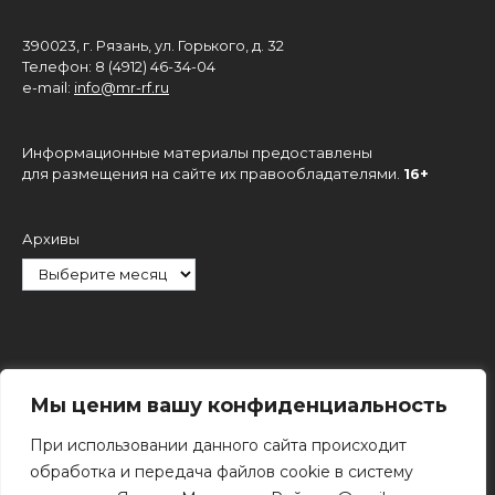
390023, г. Рязань, ул. Горького, д. 32
Телефон: 8 (4912) 46-34-04
e-mail:
info@mr-rf.ru
Информационные материалы предоставлены
для размещения на сайте их правообладателями.
16+
Архивы
Рубрики
Мы ценим вашу конфиденциальность
При использовании данного сайта происходит
обработка и передача файлов cookie в систему