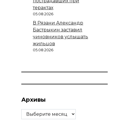
пострадавших при
терактах
05.08.2026
В Рязани Александр
Бастрыкин заставил
чиновников услышать
жильцов
05.08.2026
Архивы
Архивы