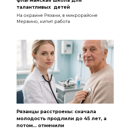
флагманская школа для
талантливых детей
На окраине Рязани, в микрорайоне
Мервино, кипит работа
Рязанцы расстроены: сначала
молодость продлили до 45 лет, а
потом… отменили