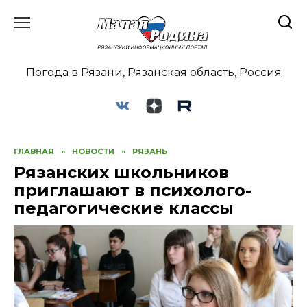
Перейти
к
содержанию
Погода в Рязани, Рязанская область, Россия
ГЛАВНАЯ
»
НОВОСТИ
»
РЯЗАНЬ
Рязанских школьников
приглашают в психолого-
педагогические классы