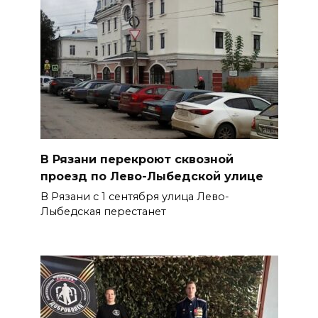
В Рязани перекроют сквозной
проезд по Лево-Лыбедской улице
В Рязани с 1 сентября улица Лево-
Лыбедская перестанет