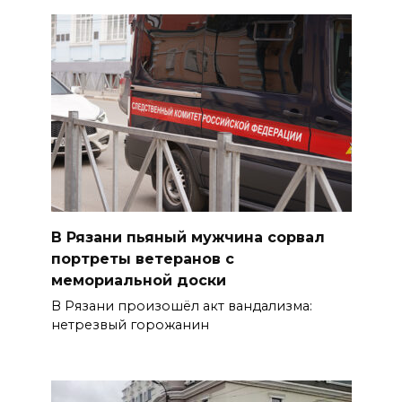
В Рязани пьяный мужчина сорвал
портреты ветеранов с
мемориальной доски
В Рязани произошёл акт вандализма:
нетрезвый горожанин