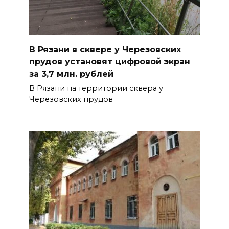
В Рязани в сквере у Черезовских
прудов установят цифровой экран
за 3,7 млн. рублей
В Рязани на территории сквера у
Черезовских прудов