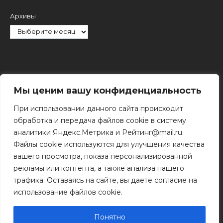
Архивы
Рубрики
Мы ценим вашу конфиденциальность
При использовании данного сайта происходит
обработка и передача файлов cookie в систему
аналитики Яндекс.Метрика и Рейтинг@mail.ru.
Файлы cookie используются для улучшения качества
Поиск
вашего просмотра, показа персонализированной
Поиск
рекламы или контента, а также анализа нашего
трафика. Оставаясь на сайте, вы даете согласие на
использование файлов cookie.
© 2011 - 2026 Копирование информации только с
разрешения правообладателя.
Понятно