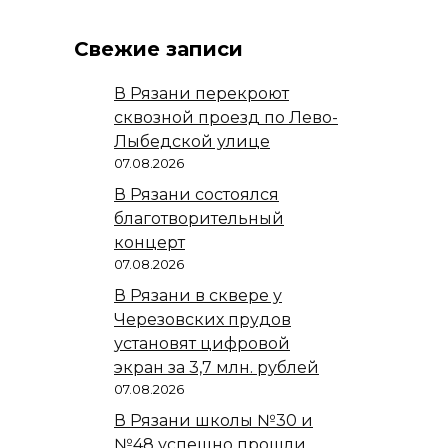
Свежие записи
В Рязани перекроют
сквозной проезд по Лево-
Лыбедской улице
07.08.2026
В Рязани состоялся
благотворительный
концерт
07.08.2026
В Рязани в сквере у
Черезовских прудов
установят цифровой
экран за 3,7 млн. рублей
07.08.2026
В Рязани школы №30 и
№48 успешно прошли