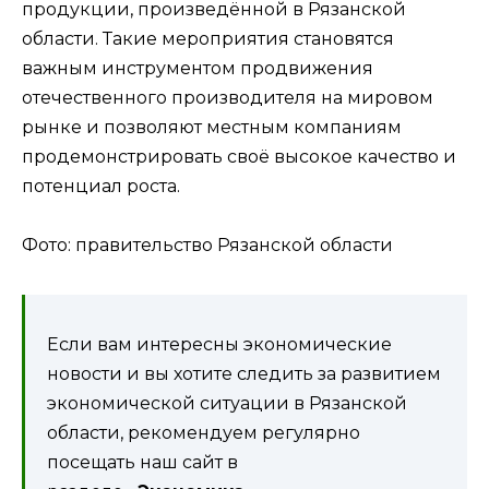
продукции, произведённой в Рязанской
области. Такие мероприятия становятся
важным инструментом продвижения
отечественного производителя на мировом
рынке и позволяют местным компаниям
продемонстрировать своё высокое качество и
потенциал роста.
Фото: правительство Рязанской области
Если вам интересны экономические
новости и вы хотите следить за развитием
экономической ситуации в Рязанской
области, рекомендуем регулярно
посещать наш сайт в