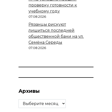
проверку готовности к
учебному году
07.08.2026
Рязанцы рискуют
лишиться последней
общественной бани на ул.
Семёна Середы
07.08.2026
Архивы
Архивы