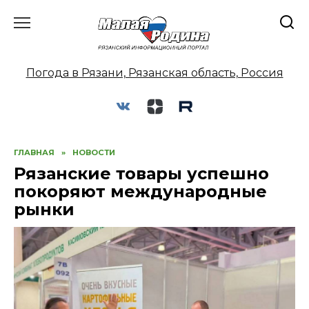
Перейти
к
содержанию
Погода в Рязани, Рязанская область, Россия
ГЛАВНАЯ
»
НОВОСТИ
Рязанские товары успешно
покоряют международные
рынки