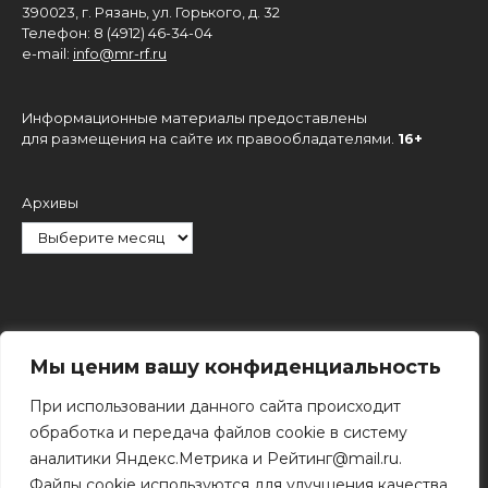
390023, г. Рязань, ул. Горького, д. 32
Телефон: 8 (4912) 46-34-04
e-mail:
info@mr-rf.ru
Информационные материалы предоставлены
для размещения на сайте их правообладателями.
16+
Архивы
Рубрики
Мы ценим вашу конфиденциальность
При использовании данного сайта происходит
обработка и передача файлов cookie в систему
аналитики Яндекс.Метрика и Рейтинг@mail.ru.
Файлы cookie используются для улучшения качества