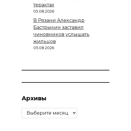
терактах
05.08.2026
В Рязани Александр
Бастрыкин заставил
чиновников услышать
жильцов
05.08.2026
Архивы
Архивы