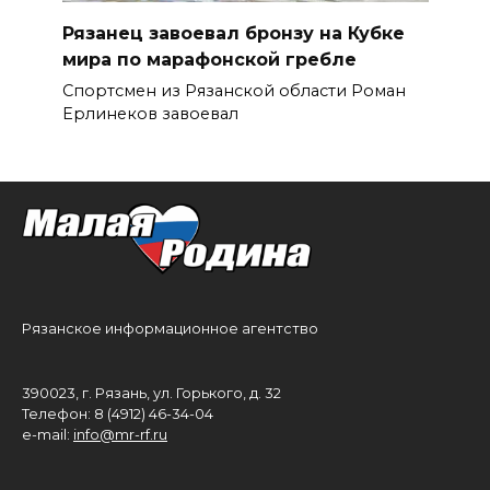
Рязанец завоевал бронзу на Кубке
мира по марафонской гребле
Спортсмен из Рязанской области Роман
Ерлинеков завоевал
Рязанское информационное агентство
390023, г. Рязань, ул. Горького, д. 32
Телефон: 8 (4912) 46-34-04
e-mail:
info@mr-rf.ru