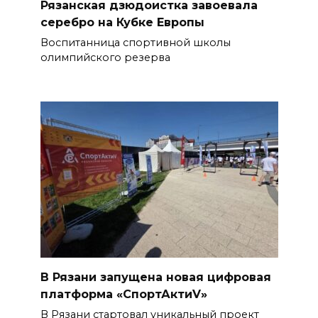
Рязанская дзюдоистка завоевала
серебро на Кубке Европы
Воспитанница спортивной школы
олимпийского резерва
В Рязани запущена новая цифровая
платформа «СпортАктиV»
В Рязани стартовал уникальный проект