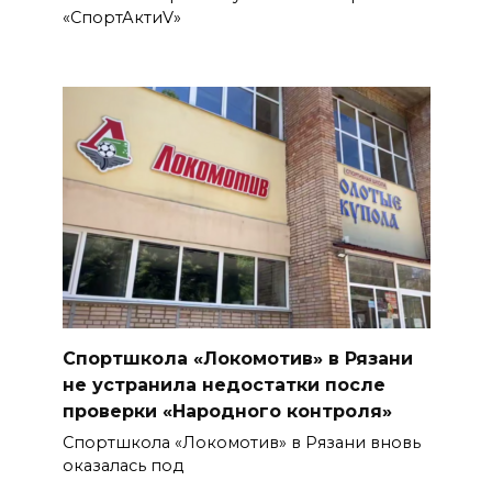
«СпортАктиV»
Спортшкола «Локомотив» в Рязани
не устранила недостатки после
проверки «Народного контроля»
Спортшкола «Локомотив» в Рязани вновь
оказалась под