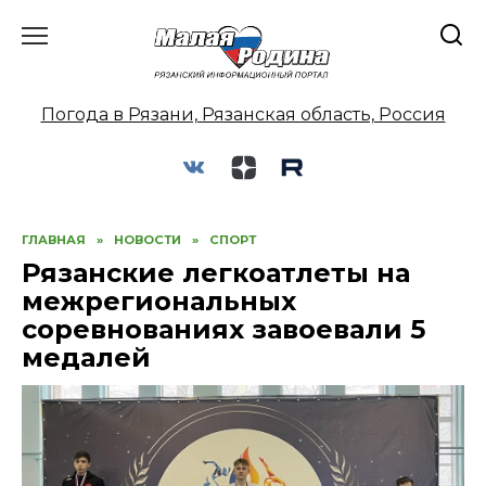
Перейти
к
содержанию
Погода в Рязани, Рязанская область, Россия
ГЛАВНАЯ
»
НОВОСТИ
»
СПОРТ
Рязанские легкоатлеты на
межрегиональных
соревнованиях завоевали 5
медалей