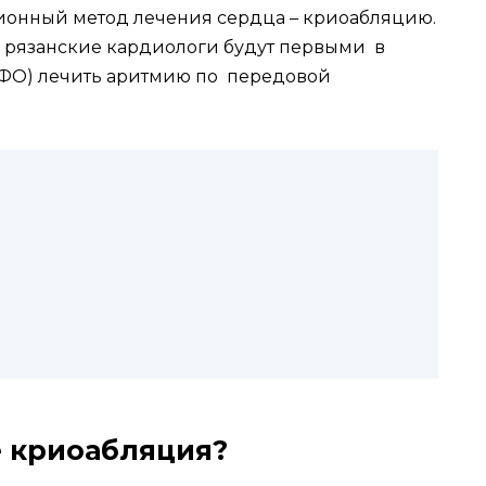
ионный метод лечения сердца – криоабляцию.
то рязанские кардиологи будут первыми в
ФО) лечить аритмию по передовой
е криоабляция?