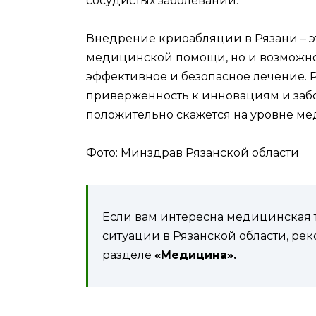
сосудистых заболеваний.
Внедрение криоабляции в Рязани – эт
медицинской помощи, но и возможно
эффективное и безопасное лечение. 
приверженность к инновациям и забот
положительно скажется на уровне ме
Фото: Минздрав Рязанской области
Если вам интересна медицинская т
ситуации в Рязанской области, ре
разделе
«Медицина».