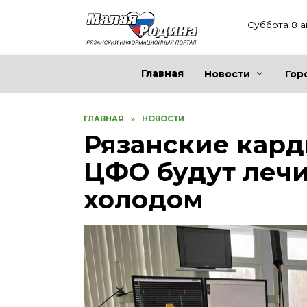
Перейти
к
Суббота 8 а
содержанию
Главная
Новости
Гор
ГЛАВНАЯ
»
НОВОСТИ
Рязанские кар
ЦФО будут леч
холодом