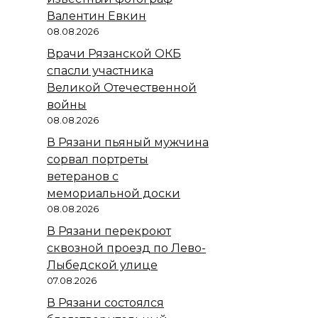
Валентин Евкин
08.08.2026
Врачи Рязанской ОКБ
спасли участника
Великой Отечественной
войны
08.08.2026
В Рязани пьяный мужчина
сорвал портреты
ветеранов с
мемориальной доски
08.08.2026
В Рязани перекроют
сквозной проезд по Лево-
Лыбедской улице
07.08.2026
В Рязани состоялся