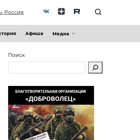
ь, Россия
стория
Афиша
Медиа
Поиск