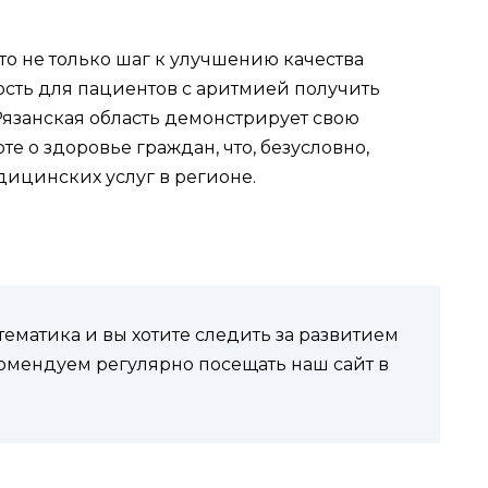
о не только шаг к улучшению качества
сть для пациентов с аритмией получить
Рязанская область демонстрирует свою
е о здоровье граждан, что, безусловно,
дицинских услуг в регионе.
ематика и вы хотите следить за развитием
комендуем регулярно посещать наш сайт в