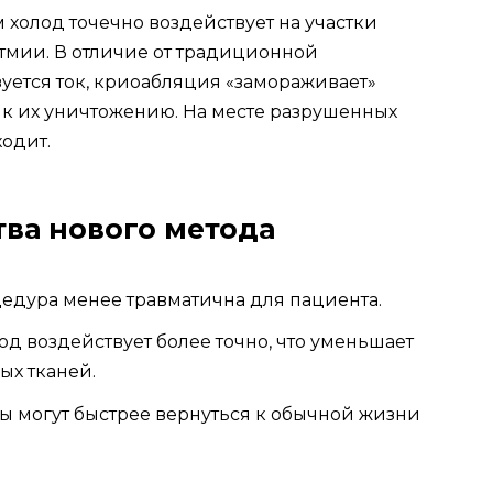
 холод точечно воздействует на участки
тмии. В отличие от традиционной
уется ток, криоабляция «замораживает»
 к их уничтожению. На месте разрушенных
ходит.
ва нового метода
едура менее травматична для пациента.
д воздействует более точно, что уменьшает
ых тканей.
ы могут быстрее вернуться к обычной жизни