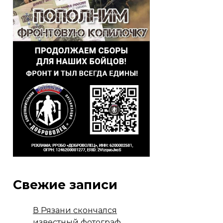
Свежие записи
В Рязани скончался
известный фотограф