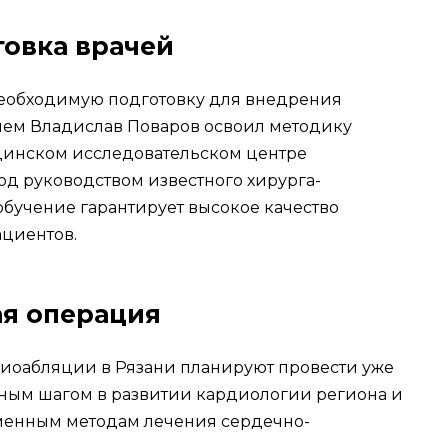
овка врачей
еобходимую подготовку для внедрения
ием Владислав Поваров освоил методику
инском исследовательском центре
од руководством известного хирурга-
обучение гарантирует высокое качество
ациентов.
я операция
оабляции в Рязани планируют провести уже
ажным шагом в развитии кардиологии региона и
еменным методам лечения сердечно-