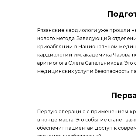
Подгот
Рязанские кардиологи уже прошли н
нового метода. Заведующий отделен
криоабляции в Национальном медиц
кардиологии им. академика Чазова п
аритмолога Олега Сапельникова. Это 
медицинских услуг и безопасность п
Перва
Первую операцию с применением кри
в конце марта. Это событие станет в
обеспечит пациентам доступ к совр