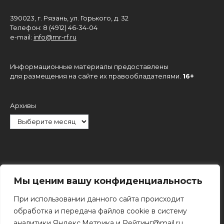
390023, г. Рязань, ул. Горького, д. 32
Телефон: 8 (4912) 46-34-04
e-mail:
info@mr-rf.ru
Информационные материалы предоставлены
для размещения на сайте их правообладателями.
16+
Архивы
Рубрики
Мы ценим вашу конфиденциальность
При использовании данного сайта происходит
обработка и передача файлов cookie в систему
аналитики Яндекс.Метрика и Рейтинг@mail.ru.