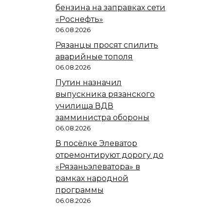
бензина на заправках сети
«Роснефть»
06.08.2026
Рязанцы просят спилить
аварийные тополя
06.08.2026
Путин назначил
выпускника рязанского
училища ВДВ
замминистра обороны
06.08.2026
В посёлке Элеватор
отремонтируют дорогу до
«Рязаньэлеватора» в
рамках народной
программы
06.08.2026