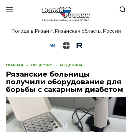
Перейти
к
содержанию
Погода в Рязани, Рязанская область, Россия
ГЛАВНАЯ
»
ОБЩЕСТВО
»
МЕДИЦИНА
Рязанские больницы
получили оборудование для
борьбы с сахарным диабетом