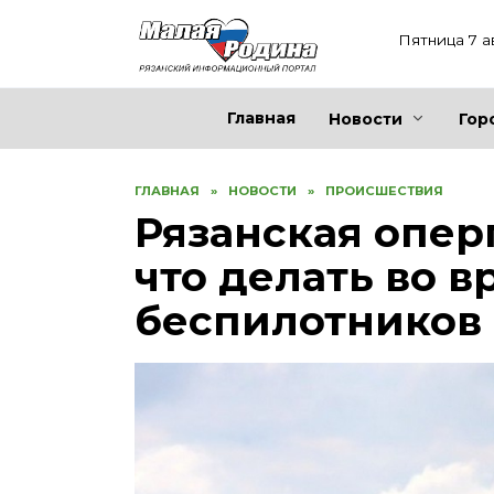
Перейти
к
Пятница 7 а
содержанию
Главная
Новости
Гор
ГЛАВНАЯ
»
НОВОСТИ
»
ПРОИСШЕСТВИЯ
Рязанская опер
что делать во в
беспилотников