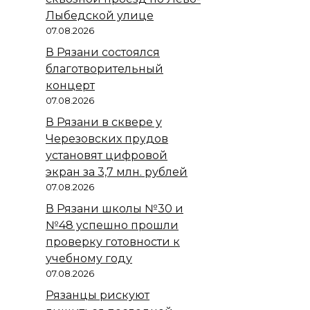
Лыбедской улице
07.08.2026
В Рязани состоялся
благотворительный
концерт
07.08.2026
В Рязани в сквере у
Черезовских прудов
установят цифровой
экран за 3,7 млн. рублей
07.08.2026
В Рязани школы №30 и
№48 успешно прошли
проверку готовности к
учебному году
07.08.2026
Рязанцы рискуют