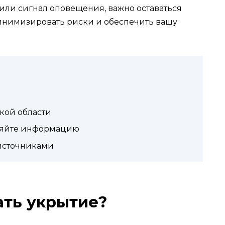
или сигнал оповещения, важно оставаться
минимизировать риски и обеспечить вашу
кой области
аняйте информацию
источниками
ать укрытие?