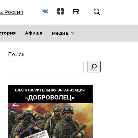
ь, Россия
стория
Афиша
Медиа
Поиск