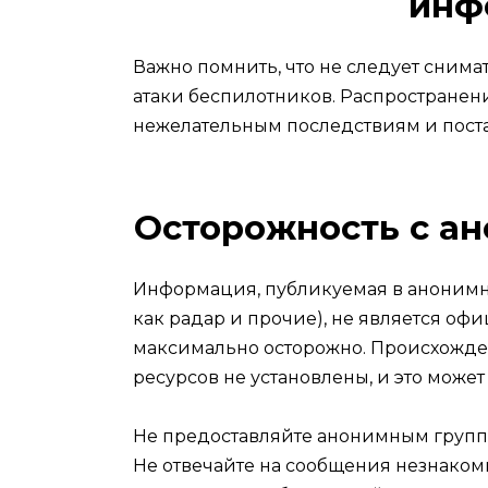
инф
Важно помнить, что не следует снима
атаки беспилотников. Распространен
нежелательным последствиям и постав
Осторожность с а
Информация, публикуемая в анонимны
как радар и прочие), не является оф
максимально осторожно. Происхожде
ресурсов не установлены, и это может
Не предоставляйте анонимным группа
Не отвечайте на сообщения незнакомы