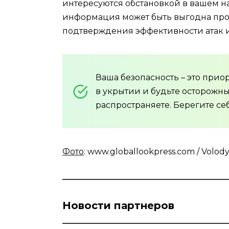
интересуются обстановкой в вашем на
информация может быть выгодна прот
подтверждения эффективности атак 
Ваша безопасность – это прио
в укрытии и будьте осторожн
распространяете. Берегите себ
Фото
: www.globallookpress.com / Volod
Новости партнеров