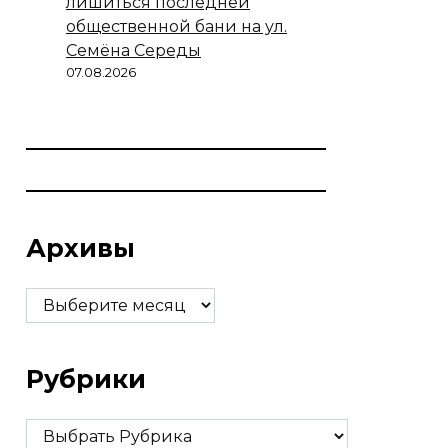
лишиться последней
общественной бани на ул.
Семёна Середы
07.08.2026
Архивы
Архивы
Рубрики
Рубрики