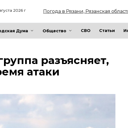
вгуста 2026 г
Погода в Рязани, Рязанская област
СВО
Статьи
И
одская Дума
Общество
группа разъясняет,
ремя атаки