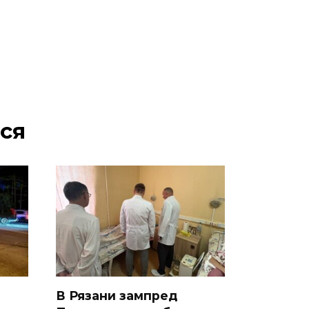
ся
В Рязани зампред