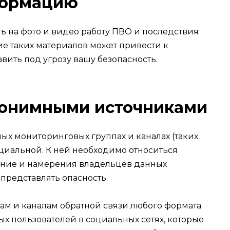
ормацию
ть на фото и видео работу ПВО и последствия
ие таких материалов может привести к
ить под угрозу вашу безопасность.
нонимными источниками
х мониторинговых группах и каналах (таких
ициальной. К ней необходимо относиться
ние и намерения владельцев данных
 представлять опасность.
м и каналам обратной связи любого формата.
х пользователей в социальных сетях, которые