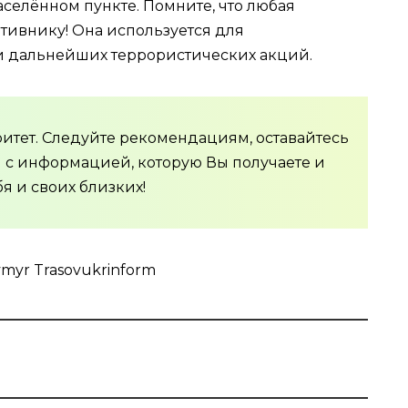
селённом пункте. Помните, что любая
ивнику! Она используется для
и дальнейших террористических акций.
ритет. Следуйте рекомендациям, оставайтесь
ы с информацией, которую Вы получаете и
я и своих близких!
ymyr Trasovukrinform