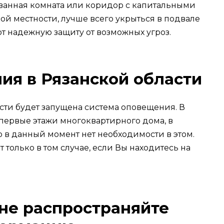
 ванная комната или коридор с капитальными
кой местности, лучше всего укрыться в подвале
т надежную защиту от возможных угроз.
ия в Рязанской области
сти будет запущена система оповещения. В
 первые этажи многоквартирного дома, в
 в данный момент нет необходимости в этом.
 только в том случае, если Вы находитесь на
 не распространяйте