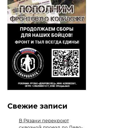
Свежие записи
В Рязани перекроют
сквозной проезд по Лево-