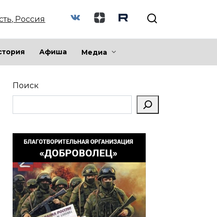
сть, Россия
стория
Афиша
Медиа
Поиск