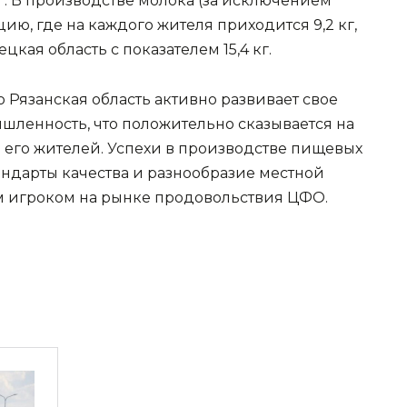
1 кг. В производстве молока (за исключением 
ию, где на каждого жителя приходится 9,2 кг, 
кая область с показателем 15,4 кг.
о Рязанская область активно развивает свое 
шленность, что положительно сказывается на 
 его жителей. Успехи в производстве пищевых 
ндарты качества и разнообразие местной 
м игроком на рынке продовольствия ЦФО.