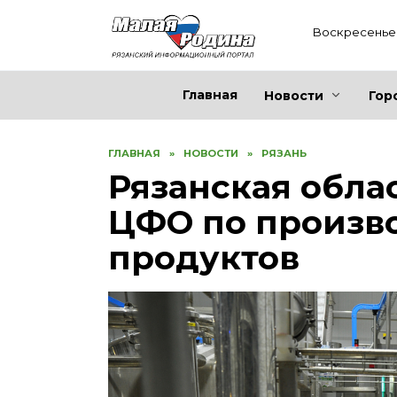
Перейти
к
Воскресенье 
содержанию
Главная
Новости
Гор
ГЛАВНАЯ
»
НОВОСТИ
»
РЯЗАНЬ
Рязанская обла
ЦФО по произв
продуктов