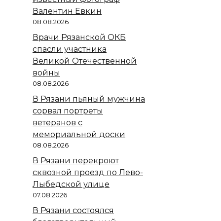
Валентин Евкин
08.08.2026
Врачи Рязанской ОКБ
спасли участника
Великой Отечественной
войны
08.08.2026
В Рязани пьяный мужчина
сорвал портреты
ветеранов с
мемориальной доски
08.08.2026
В Рязани перекроют
сквозной проезд по Лево-
Лыбедской улице
07.08.2026
В Рязани состоялся