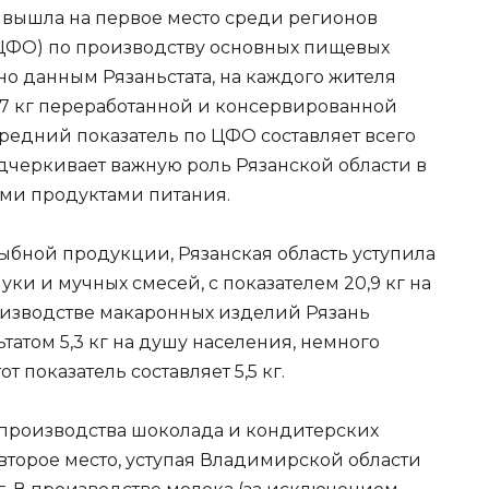
ь вышла на первое место среди регионов
(ЦФО) по производству основных пищевых
но данным Рязаньстата, на каждого жителя
7 кг переработанной и консервированной
редний показатель по ЦФО составляет всего
подчеркивает важную роль Рязанской области в
ми продуктами питания.
ыбной продукции, Рязанская область уступила 
ки и мучных смесей, с показателем 20,9 кг на 
роизводстве макаронных изделий Рязань 
татом 5,3 кг на душу населения, немного 
т показатель составляет 5,5 кг.
м производства шоколада и кондитерских 
второе место, уступая Владимирской области 