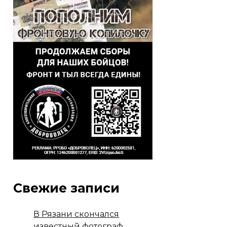
Свежие записи
В Рязани скончался
известный фотограф