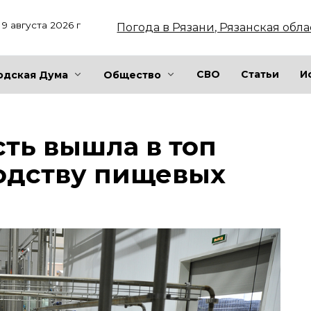
9 августа 2026 г
Погода в Рязани, Рязанская обла
СВО
Статьи
И
одская Дума
Общество
сть вышла в топ
одству пищевых