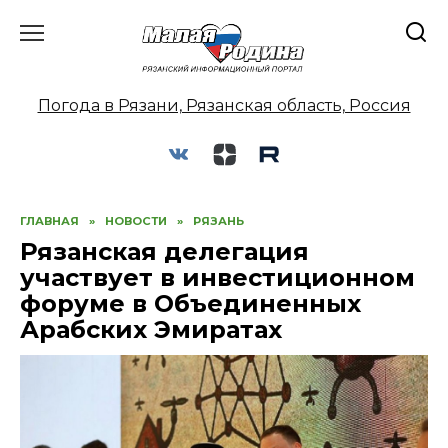
Перейти
к
содержанию
Погода в Рязани, Рязанская область, Россия
ГЛАВНАЯ
»
НОВОСТИ
»
РЯЗАНЬ
Рязанская делегация
участвует в инвестиционном
форуме в Объединенных
Арабских Эмиратах