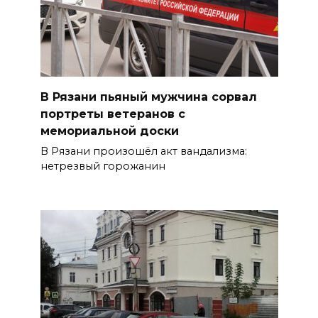
В Рязани пьяный мужчина сорвал
портреты ветеранов с
мемориальной доски
В Рязани произошёл акт вандализма:
нетрезвый горожанин