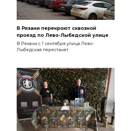
В Рязани перекроют сквозной
проезд по Лево-Лыбедской улице
В Рязани с 1 сентября улица Лево-
Лыбедская перестанет