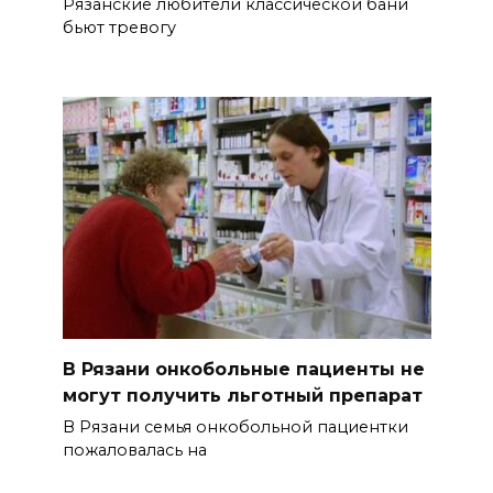
Рязанские любители классической бани
бьют тревогу
В Рязани онкобольные пациенты не
могут получить льготный препарат
В Рязани семья онкобольной пациентки
пожаловалась на