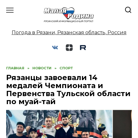
Перейти
к
содержанию
Погода в Рязани, Рязанская область, Россия
ГЛАВНАЯ
»
НОВОСТИ
»
СПОРТ
Рязанцы завоевали 14
медалей Чемпионата и
Первенства Тульской области
по муай-тай