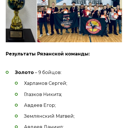
Результаты Рязанской команды:
Золото
– 9 бойцов:
Харламов Сергей;
Глазков Никита;
Авдеев Егор;
Землянский Матвей;
Авдеев Даниил;