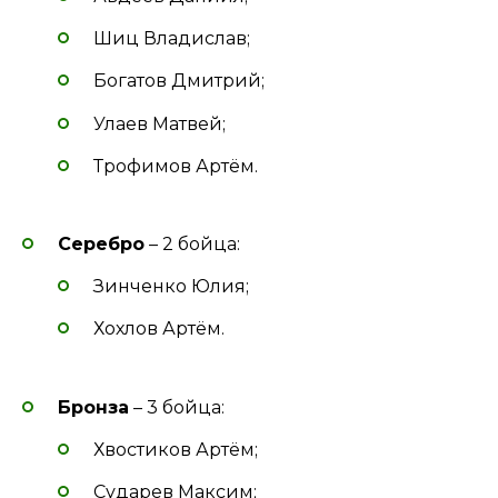
Шиц Владислав;
Богатов Дмитрий;
Улаев Матвей;
Трофимов Артём.
Серебро
– 2 бойца:
Зинченко Юлия;
Хохлов Артём.
Бронза
– 3 бойца:
Хвостиков Артём;
Сударев Максим;